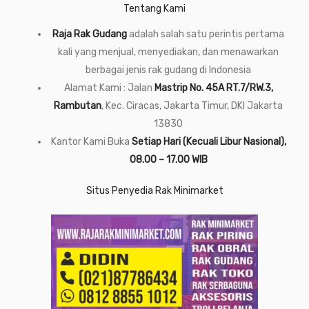
Tentang Kami
Raja Rak Gudang
adalah salah satu perintis pertama
kali yang menjual, menyediakan, dan menawarkan
berbagai jenis rak gudang di Indonesia
Alamat Kami : Jalan
Mastrip No. 45A RT.7/RW.3,
Rambutan
, Kec. Ciracas, Jakarta Timur, DKI Jakarta
13830
Kantor Kami Buka
Setiap Hari (Kecuali Libur Nasional),
08.00 – 17.00 WIB
Situs Penyedia Rak Minimarket