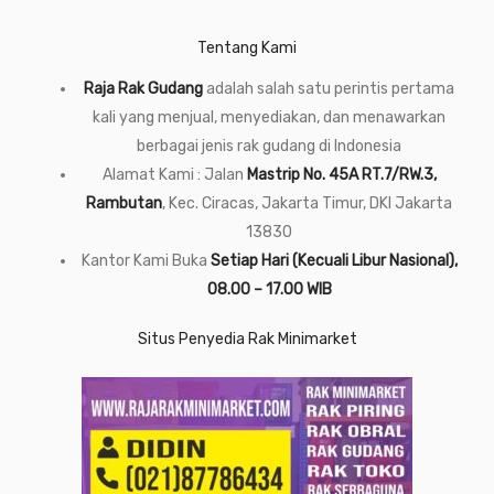
Tentang Kami
Raja Rak Gudang
adalah salah satu perintis pertama
kali yang menjual, menyediakan, dan menawarkan
berbagai jenis rak gudang di Indonesia
Alamat Kami : Jalan
Mastrip No. 45A RT.7/RW.3,
Rambutan
, Kec. Ciracas, Jakarta Timur, DKI Jakarta
13830
Kantor Kami Buka
Setiap Hari (Kecuali Libur Nasional),
08.00 – 17.00 WIB
Situs Penyedia Rak Minimarket