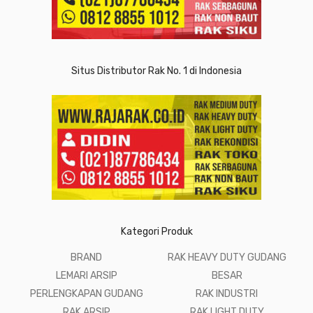
Situs Distributor Rak No. 1 di Indonesia
Kategori Produk
BRAND
RAK HEAVY DUTY GUDANG
LEMARI ARSIP
BESAR
PERLENGKAPAN GUDANG
RAK INDUSTRI
RAK ARSIP
RAK LIGHT DUTY