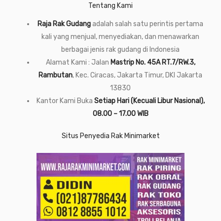
Tentang Kami
Raja Rak Gudang
adalah salah satu perintis pertama
kali yang menjual, menyediakan, dan menawarkan
berbagai jenis rak gudang di Indonesia
Alamat Kami : Jalan
Mastrip No. 45A RT.7/RW.3,
Rambutan
, Kec. Ciracas, Jakarta Timur, DKI Jakarta
13830
Kantor Kami Buka
Setiap Hari (Kecuali Libur Nasional),
08.00 – 17.00 WIB
Situs Penyedia Rak Minimarket