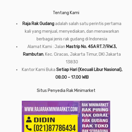
Tentang Kami
Raja Rak Gudang
adalah salah satu perintis pertama
kali yang menjual, menyediakan, dan menawarkan
berbagai jenis rak gudang di Indonesia
Alamat Kami : Jalan
Mastrip No. 45A RT.7/RW.3,
Rambutan
, Kec. Ciracas, Jakarta Timur, DKI Jakarta
13830
Kantor Kami Buka
Setiap Hari (Kecuali Libur Nasional),
08.00 – 17.00 WIB
Situs Penyedia Rak Minimarket