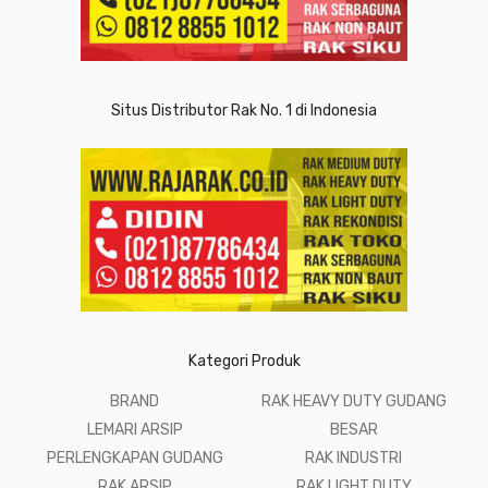
Situs Distributor Rak No. 1 di Indonesia
Kategori Produk
BRAND
RAK HEAVY DUTY GUDANG
LEMARI ARSIP
BESAR
PERLENGKAPAN GUDANG
RAK INDUSTRI
RAK ARSIP
RAK LIGHT DUTY