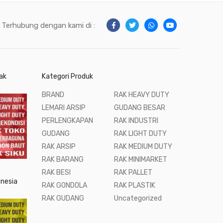
Terhubung dengan kami di :
ak
Kategori Produk
BRAND
RAK HEAVY DUTY
LEMARI ARSIP
GUDANG BESAR
PERLENGKAPAN
RAK INDUSTRI
GUDANG
RAK LIGHT DUTY
RAK ARSIP
RAK MEDIUM DUTY
RAK BARANG
RAK MINIMARKET
RAK BESI
RAK PALLET
onesia
RAK GONDOLA
RAK PLASTIK
RAK GUDANG
Uncategorized