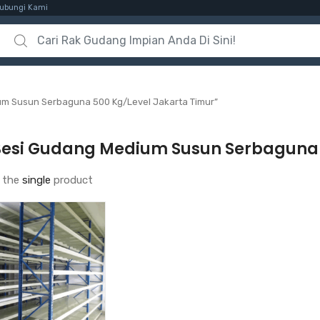
ubungi Kami
Search for:
um Susun Serbaguna 500 Kg/Level Jakarta Timur”
Besi Gudang Medium Susun Serbaguna 
 the
single
product