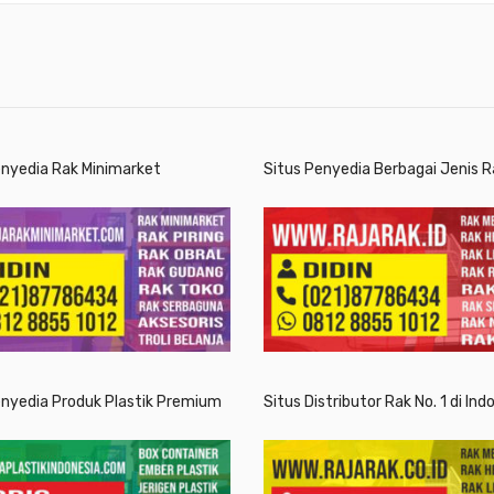
enyedia Rak Minimarket
Situs Penyedia Berbagai Jenis R
enyedia Produk Plastik Premium
Situs Distributor Rak No. 1 di Ind