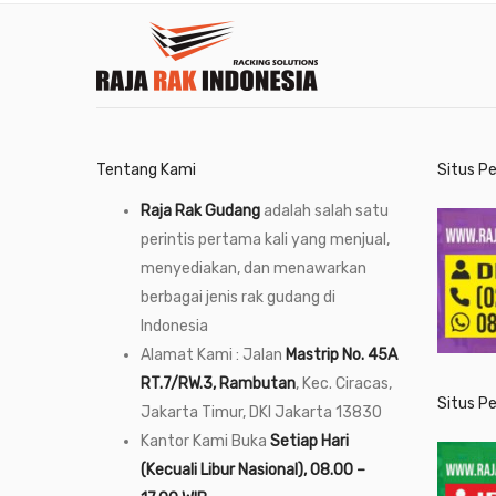
Tentang Kami
Situs P
Raja Rak Gudang
adalah salah satu
perintis pertama kali yang menjual,
menyediakan, dan menawarkan
berbagai jenis rak gudang di
Indonesia
Alamat Kami : Jalan
Mastrip No. 45A
RT.7/RW.3, Rambutan
, Kec. Ciracas,
Situs P
Jakarta Timur, DKI Jakarta 13830
Kantor Kami Buka
Setiap Hari
(Kecuali Libur Nasional), 08.00 –