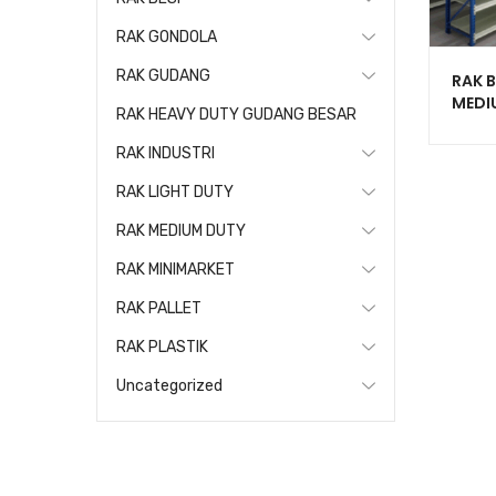
RAK GONDOLA
RAK GUDANG
RAK 
MEDI
RAK HEAVY DUTY GUDANG BESAR
SERB
500
RAK INDUSTRI
RAK LIGHT DUTY
RAK MEDIUM DUTY
RAK MINIMARKET
RAK PALLET
RAK PLASTIK
Uncategorized