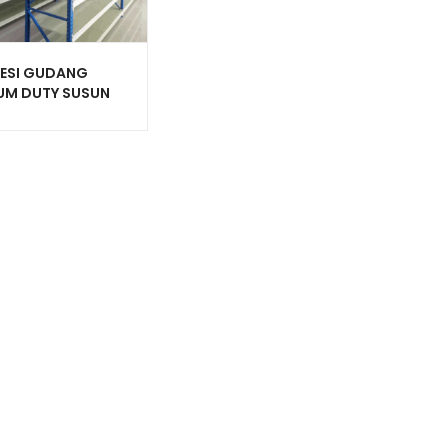
BESI GUDANG
UM DUTY SUSUN
AGUNA TIPE RR-