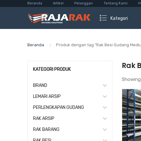
Beranda
Artikel
Pelanggan
Tentang Kami
H
Kategori
Beranda
Produk dengan tag “Rak Besi Gudang Medi
Rak 
KATEGORI PRODUK
Showing
BRAND
LEMARI ARSIP
PERLENGKAPAN GUDANG
RAK ARSIP
RAK BARANG
RAK BESI