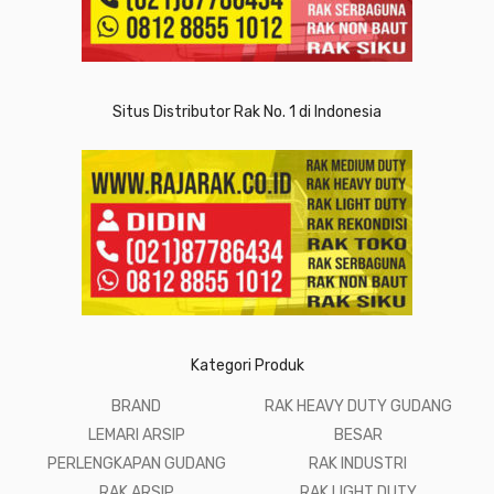
Situs Distributor Rak No. 1 di Indonesia
Kategori Produk
BRAND
RAK HEAVY DUTY GUDANG
LEMARI ARSIP
BESAR
PERLENGKAPAN GUDANG
RAK INDUSTRI
RAK ARSIP
RAK LIGHT DUTY