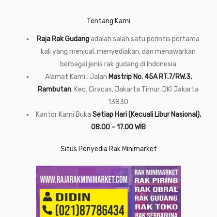
Tentang Kami
Raja Rak Gudang
adalah salah satu perintis pertama
kali yang menjual, menyediakan, dan menawarkan
berbagai jenis rak gudang di Indonesia
Alamat Kami : Jalan
Mastrip No. 45A RT.7/RW.3,
Rambutan
, Kec. Ciracas, Jakarta Timur, DKI Jakarta
13830
Kantor Kami Buka
Setiap Hari (Kecuali Libur Nasional),
08.00 – 17.00 WIB
Situs Penyedia Rak Minimarket