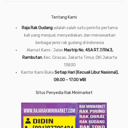
Tentang Kami
Raja Rak Gudang
adalah salah satu perintis pertama
kali yang menjual, menyediakan, dan menawarkan
berbagai jenis rak gudang di Indonesia
Alamat Kami : Jalan
Mastrip No. 45A RT.7/RW.3,
Rambutan
, Kec. Ciracas, Jakarta Timur, DKI Jakarta
13830
Kantor Kami Buka
Setiap Hari (Kecuali Libur Nasional),
08.00 – 17.00 WIB
Situs Penyedia Rak Minimarket