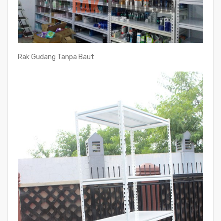
Rak Gudang Tanpa Baut