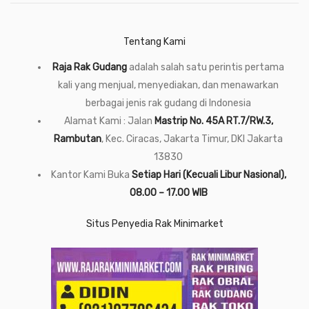
Tentang Kami
Raja Rak Gudang
adalah salah satu perintis pertama
kali yang menjual, menyediakan, dan menawarkan
berbagai jenis rak gudang di Indonesia
Alamat Kami : Jalan
Mastrip No. 45A RT.7/RW.3,
Rambutan
, Kec. Ciracas, Jakarta Timur, DKI Jakarta
13830
Kantor Kami Buka
Setiap Hari (Kecuali Libur Nasional),
08.00 – 17.00 WIB
Situs Penyedia Rak Minimarket