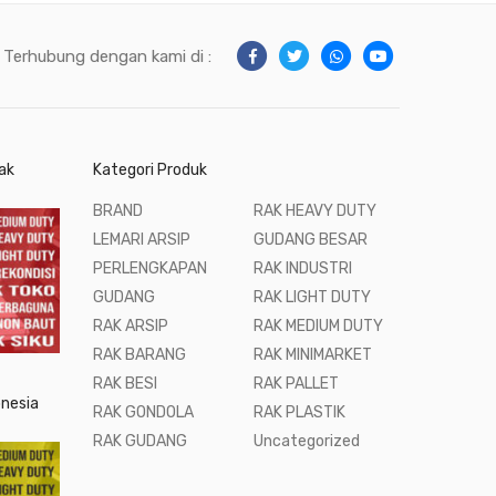
Terhubung dengan kami di :
ak
Kategori Produk
BRAND
RAK HEAVY DUTY
LEMARI ARSIP
GUDANG BESAR
PERLENGKAPAN
RAK INDUSTRI
GUDANG
RAK LIGHT DUTY
RAK ARSIP
RAK MEDIUM DUTY
RAK BARANG
RAK MINIMARKET
RAK BESI
RAK PALLET
onesia
RAK GONDOLA
RAK PLASTIK
RAK GUDANG
Uncategorized