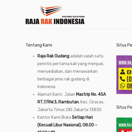
Tentang Kami
Situs P
Raja Rak Gudang
adalah salah satu
perintis pertama kali yang menjual,
menyediakan, dan menawarkan
berbagai jenis rak gudang di
Indonesia
Alamat Kami : Jalan
Mastrip No. 45A
RT.7/RW.3, Rambutan
, Kec. Ciracas,
Situs P
Jakarta Timur, DKI Jakarta 13830
Kantor Kami Buka
Setiap Hari
(Kecuali Libur Nasional), 08.00 –