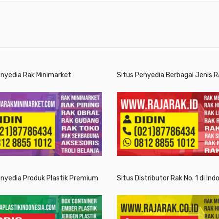
enyedia Rak Minimarket
Situs Penyedia Berbagai Jenis R
enyedia Produk Plastik Premium
Situs Distributor Rak No. 1 di Ind