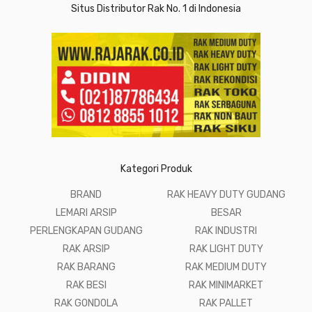
Situs Distributor Rak No. 1 di Indonesia
Kategori Produk
BRAND
RAK HEAVY DUTY GUDANG
LEMARI ARSIP
BESAR
PERLENGKAPAN GUDANG
RAK INDUSTRI
RAK ARSIP
RAK LIGHT DUTY
RAK BARANG
RAK MEDIUM DUTY
RAK BESI
RAK MINIMARKET
RAK GONDOLA
RAK PALLET