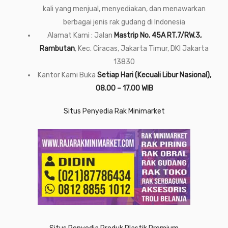
kali yang menjual, menyediakan, dan menawarkan
berbagai jenis rak gudang di Indonesia
Alamat Kami : Jalan
Mastrip No. 45A RT.7/RW.3,
Rambutan
, Kec. Ciracas, Jakarta Timur, DKI Jakarta
13830
Kantor Kami Buka
Setiap Hari (Kecuali Libur Nasional),
08.00 – 17.00 WIB
Situs Penyedia Rak Minimarket