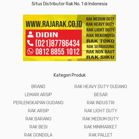
Situs Distributor Rak No. 1 di Indonesia
Kategori Produk
BRAND
RAK HEAVY DUTY GUDANG
LEMARI ARSIP
BESAR
PERLENGKAPAN GUDANG
RAK INDUSTRI
RAK ARSIP
RAK LIGHT DUTY
RAK BARANG
RAK MEDIUM DUTY
RAK BESI
RAK MINIMARKET
RAK GONDOLA
RAK PALLET