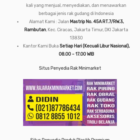
kali yang menjual, menyediakan, dan menawarkan
berbagai jenis rak gudang di Indonesia
Alamat Kami : Jalan
Mastrip No. 45A RT.7/RW.3,
Rambutan
, Kec. Ciracas, Jakarta Timur, DKI Jakarta
13830
Kantor Kami Buka
Setiap Hari (Kecuali Libur Nasional),
08.00 – 17.00 WIB
Situs Penyedia Rak Minimarket