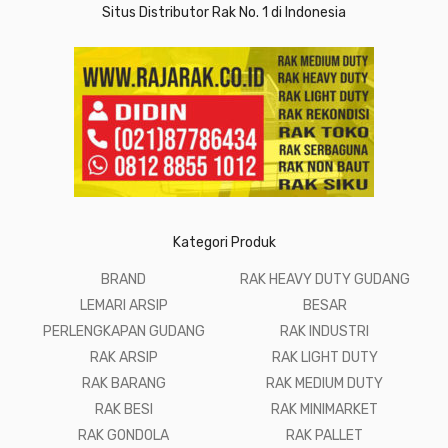
Situs Distributor Rak No. 1 di Indonesia
Kategori Produk
BRAND
RAK HEAVY DUTY GUDANG
LEMARI ARSIP
BESAR
PERLENGKAPAN GUDANG
RAK INDUSTRI
RAK ARSIP
RAK LIGHT DUTY
RAK BARANG
RAK MEDIUM DUTY
RAK BESI
RAK MINIMARKET
RAK GONDOLA
RAK PALLET