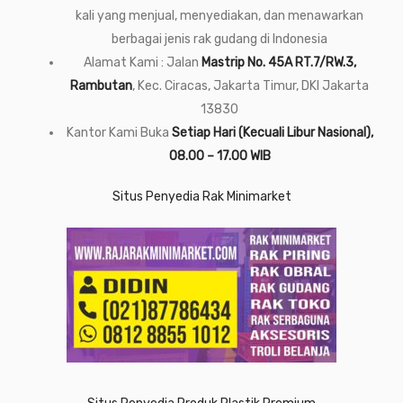
kali yang menjual, menyediakan, dan menawarkan
berbagai jenis rak gudang di Indonesia
Alamat Kami : Jalan
Mastrip No. 45A RT.7/RW.3,
Rambutan
, Kec. Ciracas, Jakarta Timur, DKI Jakarta
13830
Kantor Kami Buka
Setiap Hari (Kecuali Libur Nasional),
08.00 – 17.00 WIB
Situs Penyedia Rak Minimarket