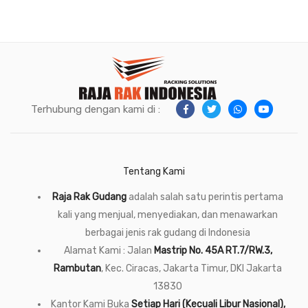
Terhubung dengan kami di :
Tentang Kami
Raja Rak Gudang
adalah salah satu perintis pertama
kali yang menjual, menyediakan, dan menawarkan
berbagai jenis rak gudang di Indonesia
Alamat Kami : Jalan
Mastrip No. 45A RT.7/RW.3,
Rambutan
, Kec. Ciracas, Jakarta Timur, DKI Jakarta
13830
Kantor Kami Buka
Setiap Hari (Kecuali Libur Nasional),