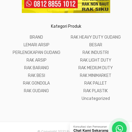
Kategori Produk
BRAND
RAK HEAVY DUTY GUDANG
LEMARI ARSIP
BESAR
PERLENGKAPAN GUDANG
RAK INDUSTRI
RAK ARSIP
RAK LIGHT DUTY
RAK BARANG
RAK MEDIUM DUTY
RAK BESI
RAK MINIMARKET
RAK GONDOLA
RAK PALLET
RAK GUDANG
RAK PLASTIK
Uncategorized
Konsultasi dan Pemesanan
Chat Kami Sekarang
© Copyright 2021 Raja Rak Gudang