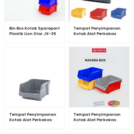
Bin Box Kotak Sparepart
Tempat Penyimpanan
Plastik Lion Star JX-35
Kotak Alat Perkakas
Navara Box 400
Lion Star JX-32 Navara
Box 100
Tempat Penyimpanan
Tempat Penyimpanan
Kotak Alat Perkakas
Kotak Alat Perkakas
Lion Star JX-33 Navara
Lion Star JX-34 Navara
Box 200
Box 300