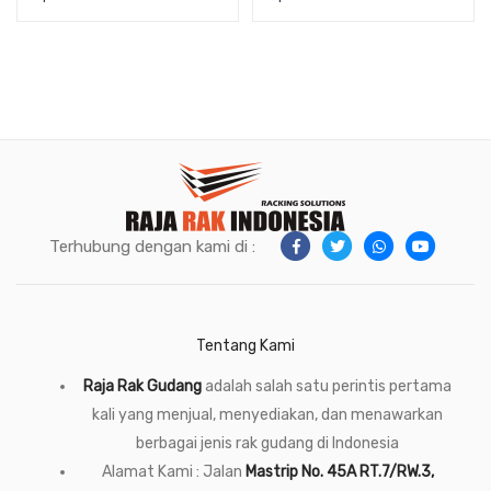
FLOORING ONLY
Terhubung dengan kami di :
Tentang Kami
Raja Rak Gudang
adalah salah satu perintis pertama
kali yang menjual, menyediakan, dan menawarkan
berbagai jenis rak gudang di Indonesia
Alamat Kami : Jalan
Mastrip No. 45A RT.7/RW.3,