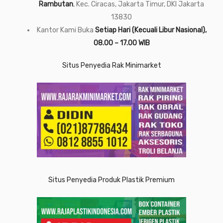
Rambutan
, Kec. Ciracas, Jakarta Timur, DKI Jakarta
13830
Kantor Kami Buka
Setiap Hari (Kecuali Libur Nasional),
08.00 – 17.00 WIB
Situs Penyedia Rak Minimarket
Situs Penyedia Produk Plastik Premium