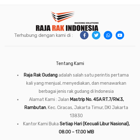
Terhubung dengan kami di :
Tentang Kami
Raja Rak Gudang
adalah salah satu perintis pertama
kali yang menjual, menyediakan, dan menawarkan
berbagai jenis rak gudang di Indonesia
Alamat Kami : Jalan
Mastrip No. 45A RT.7/RW.3,
Rambutan
, Kec. Ciracas, Jakarta Timur, DKI Jakarta
13830
Kantor Kami Buka
Setiap Hari (Kecuali Libur Nasional),
08.00 – 17.00 WIB