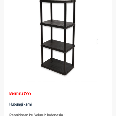
Berminat???
Hubungi kami
Pengiriman ke Seluruh Indonesia :