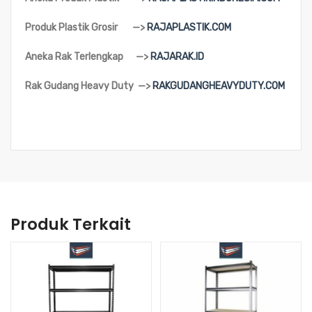
Produk Plastik Grosir —>
RAJAPLASTIK.COM
Aneka Rak Terlengkap —>
RAJARAK.ID
Rak Gudang Heavy Duty —>
RAKGUDANGHEAVYDUTY.COM
Produk Terkait