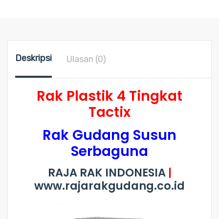
Deskripsi
Ulasan (0)
Rak Plastik 4 Tingkat
Tactix
Rak Gudang Susun
Serbaguna
RAJA RAK INDONESIA
|
www.rajarakgudang.co.id