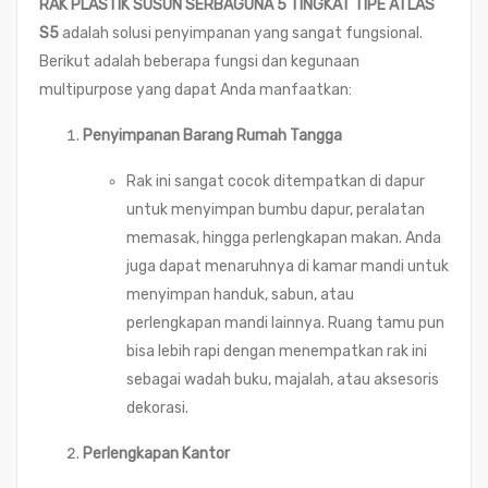
RAK PLASTIK SUSUN SERBAGUNA 5 TINGKAT TIPE ATLAS
S5
adalah solusi penyimpanan yang sangat fungsional.
Berikut adalah beberapa fungsi dan kegunaan
multipurpose yang dapat Anda manfaatkan:
Penyimpanan Barang Rumah Tangga
Rak ini sangat cocok ditempatkan di dapur
untuk menyimpan bumbu dapur, peralatan
memasak, hingga perlengkapan makan. Anda
juga dapat menaruhnya di kamar mandi untuk
menyimpan handuk, sabun, atau
perlengkapan mandi lainnya. Ruang tamu pun
bisa lebih rapi dengan menempatkan rak ini
sebagai wadah buku, majalah, atau aksesoris
dekorasi.
Perlengkapan Kantor