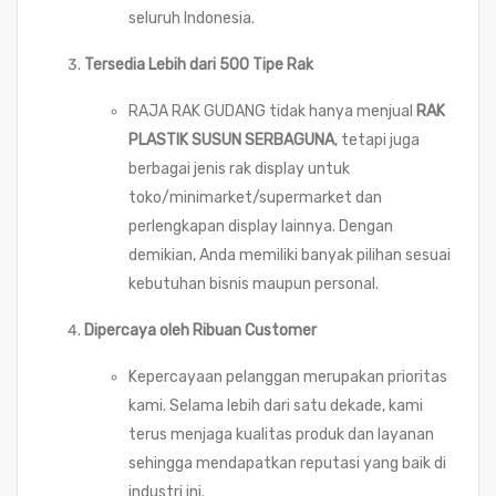
seluruh Indonesia.
Tersedia Lebih dari 500 Tipe Rak
RAJA RAK GUDANG tidak hanya menjual
RAK
PLASTIK SUSUN SERBAGUNA
, tetapi juga
berbagai jenis rak display untuk
toko/minimarket/supermarket dan
perlengkapan display lainnya. Dengan
demikian, Anda memiliki banyak pilihan sesuai
kebutuhan bisnis maupun personal.
Dipercaya oleh Ribuan Customer
Kepercayaan pelanggan merupakan prioritas
kami. Selama lebih dari satu dekade, kami
terus menjaga kualitas produk dan layanan
sehingga mendapatkan reputasi yang baik di
industri ini.