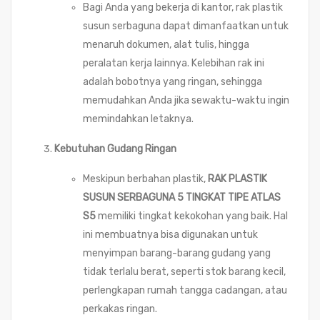
Bagi Anda yang bekerja di kantor, rak plastik
susun serbaguna dapat dimanfaatkan untuk
menaruh dokumen, alat tulis, hingga
peralatan kerja lainnya. Kelebihan rak ini
adalah bobotnya yang ringan, sehingga
memudahkan Anda jika sewaktu-waktu ingin
memindahkan letaknya.
Kebutuhan Gudang Ringan
Meskipun berbahan plastik,
RAK PLASTIK
SUSUN SERBAGUNA 5 TINGKAT TIPE ATLAS
S5
memiliki tingkat kekokohan yang baik. Hal
ini membuatnya bisa digunakan untuk
menyimpan barang-barang gudang yang
tidak terlalu berat, seperti stok barang kecil,
perlengkapan rumah tangga cadangan, atau
perkakas ringan.