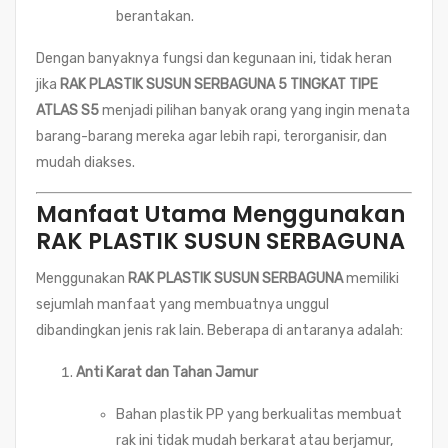
berantakan.
Dengan banyaknya fungsi dan kegunaan ini, tidak heran
jika
RAK PLASTIK SUSUN SERBAGUNA 5 TINGKAT TIPE
ATLAS S5
menjadi pilihan banyak orang yang ingin menata
barang-barang mereka agar lebih rapi, terorganisir, dan
mudah diakses.
Manfaat Utama Menggunakan
RAK PLASTIK SUSUN SERBAGUNA
Menggunakan
RAK PLASTIK SUSUN SERBAGUNA
memiliki
sejumlah manfaat yang membuatnya unggul
dibandingkan jenis rak lain. Beberapa di antaranya adalah:
Anti Karat dan Tahan Jamur
Bahan plastik PP yang berkualitas membuat
rak ini tidak mudah berkarat atau berjamur,