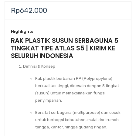
Rp
642.000
Highlights
RAK PLASTIK SUSUN SERBAGUNA 5
TINGKAT TIPE ATLAS S5 | KIRIM KE
SELURUH INDONESIA
Definisi & Konsep
Rak plastik berbahan PP (Polypropylene)
berkualitas tinggi, didesain dengan 5 tingkat
(susun) untuk memaksimalkan fungsi
penyimpanan.
Bersifat serbaguna (multipurpose) dan cocok
untuk berbagai kebutuhan, mulai dari rumah
tangga, kantor, hingga gudang ringan.