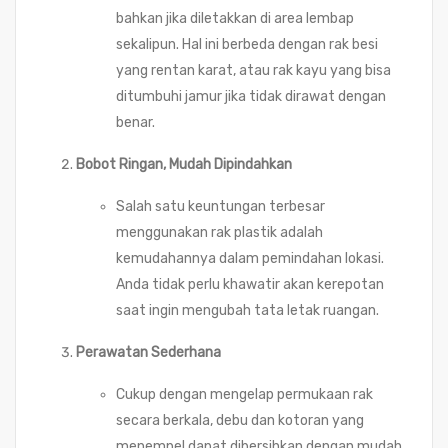
bahkan jika diletakkan di area lembap
sekalipun. Hal ini berbeda dengan rak besi
yang rentan karat, atau rak kayu yang bisa
ditumbuhi jamur jika tidak dirawat dengan
benar.
Bobot Ringan, Mudah Dipindahkan
Salah satu keuntungan terbesar
menggunakan rak plastik adalah
kemudahannya dalam pemindahan lokasi.
Anda tidak perlu khawatir akan kerepotan
saat ingin mengubah tata letak ruangan.
Perawatan Sederhana
Cukup dengan mengelap permukaan rak
secara berkala, debu dan kotoran yang
menempel dapat dibersihkan dengan mudah.