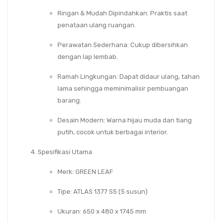
Ringan & Mudah Dipindahkan
: Praktis saat
penataan ulang ruangan.
Perawatan Sederhana
: Cukup dibersihkan
dengan lap lembab.
Ramah Lingkungan
: Dapat didaur ulang, tahan
lama sehingga meminimalisir pembuangan
barang.
Desain Modern
: Warna hijau muda dan tiang
putih, cocok untuk berbagai interior.
Spesifikasi Utama
Merk
: GREEN LEAF
Tipe
: ATLAS 1377 S5 (5 susun)
Ukuran
: 650 x 480 x 1745 mm