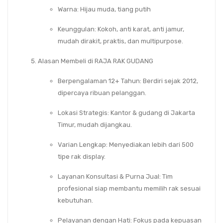
Warna
: Hijau muda, tiang putih
Keunggulan
: Kokoh, anti karat, anti jamur,
mudah dirakit, praktis, dan multipurpose.
Alasan Membeli di RAJA RAK GUDANG
Berpengalaman 12+ Tahun
: Berdiri sejak 2012,
dipercaya ribuan pelanggan.
Lokasi Strategis
: Kantor & gudang di Jakarta
Timur, mudah dijangkau.
Varian Lengkap
: Menyediakan lebih dari 500
tipe rak display.
Layanan Konsultasi & Purna Jual
: Tim
profesional siap membantu memilih rak sesuai
kebutuhan.
Pelayanan dengan Hati
: Fokus pada kepuasan