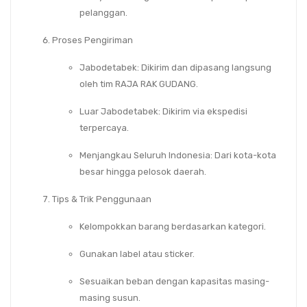
pelanggan.
Proses Pengiriman
Jabodetabek
: Dikirim dan dipasang langsung
oleh tim RAJA RAK GUDANG.
Luar Jabodetabek
: Dikirim via ekspedisi
terpercaya.
Menjangkau Seluruh Indonesia
: Dari kota-kota
besar hingga pelosok daerah.
Tips & Trik Penggunaan
Kelompokkan barang berdasarkan kategori.
Gunakan label atau sticker.
Sesuaikan beban dengan kapasitas masing-
masing susun.