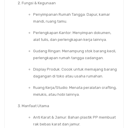
Fungsi & Kegunaan
Penyimpanan Rumah Tangga
: Dapur, kamar
mandi, ruang tamu.
Perlengkapan Kantor
: Menyimpan dokumen,
alat tulis, dan perlengkapan kerja lainnya.
Gudang Ringan
: Menampung stok barang kecil,
perlengkapan rumah tangga cadangan.
Display Produk
: Cocok untuk memajang barang
dagangan di toko atau usaha rumahan.
Ruang Kerja/Studio
: Menata peralatan crafting,
melukis, atau hobi lainnya.
Manfaat Utama
Anti Karat & Jamur
: Bahan plastik PP membuat
rak bebas karat dan jamur.