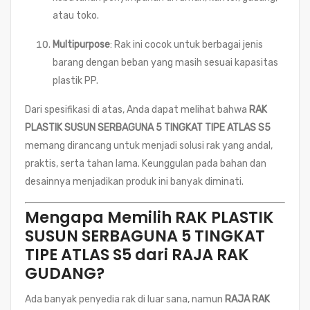
atau toko.
Multipurpose
: Rak ini cocok untuk berbagai jenis
barang dengan beban yang masih sesuai kapasitas
plastik PP.
Dari spesifikasi di atas, Anda dapat melihat bahwa
RAK
PLASTIK SUSUN SERBAGUNA 5 TINGKAT TIPE ATLAS S5
memang dirancang untuk menjadi solusi rak yang andal,
praktis, serta tahan lama. Keunggulan pada bahan dan
desainnya menjadikan produk ini banyak diminati.
Mengapa Memilih RAK PLASTIK
SUSUN SERBAGUNA 5 TINGKAT
TIPE ATLAS S5 dari RAJA RAK
GUDANG?
Ada banyak penyedia rak di luar sana, namun
RAJA RAK