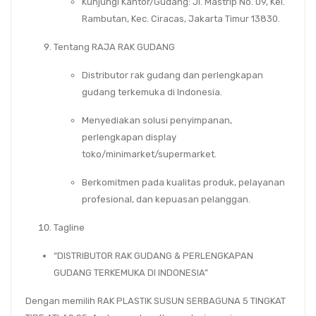
Kunjungi Kantor/Gudang
: Jl. Mastrip No. 09, Kel.
Rambutan, Kec. Ciracas, Jakarta Timur 13830.
Tentang RAJA RAK GUDANG
Distributor rak gudang dan perlengkapan
gudang terkemuka di Indonesia.
Menyediakan solusi penyimpanan,
perlengkapan display
toko/minimarket/supermarket.
Berkomitmen pada kualitas produk, pelayanan
profesional, dan kepuasan pelanggan.
Tagline
“DISTRIBUTOR RAK GUDANG & PERLENGKAPAN
GUDANG TERKEMUKA DI INDONESIA”
Dengan memilih
RAK PLASTIK SUSUN SERBAGUNA 5 TINGKAT