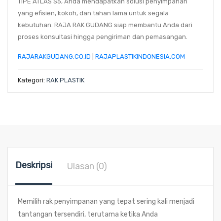
TIPE ATLAS S5
, Anda mendapatkan solusi penyimpanan
yang efisien, kokoh, dan tahan lama untuk segala
kebutuhan. RAJA RAK GUDANG siap membantu Anda dari
proses konsultasi hingga pengiriman dan pemasangan.
RAJARAKGUDANG.CO.ID
|
RAJAPLASTIKINDONESIA.COM
Kategori:
RAK PLASTIK
Deskripsi
Ulasan (0)
Memilih rak penyimpanan yang tepat sering kali menjadi
tantangan tersendiri, terutama ketika Anda