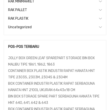
RAK MINIMARKET
RAK PALLET
RAK PLASTIK
Uncategorized
POS-POS TERBARU
JOLLY BOX GREEN LEAF SPAREPART STORAGE BIN BOX
MALIBU TIPE 1861, 1862, 1863
CONTAINER BOX PLASTIK INDUSTRI RAPAT HANATA HNT
TIPE 2303S, 2303M, 2304S & 2304M
BOX CONTAINER INDUSTRI PLASTIK RAPAT SERBAGUNA
HANATA HNT 2100L UKURAN 64x43x18 CM
BIN BOX STORAGE SPARE PART SERBAGUNA HANATA TIPE
HNT 640, 641, 642 & 643
BOX CONTAINER INDUSTRI PLASTIK RAPAT SERBAGUNA