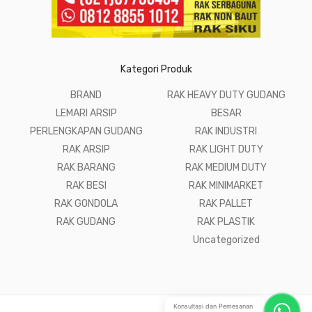
Kategori Produk
BRAND
RAK HEAVY DUTY GUDANG
LEMARI ARSIP
BESAR
PERLENGKAPAN GUDANG
RAK INDUSTRI
RAK ARSIP
RAK LIGHT DUTY
RAK BARANG
RAK MEDIUM DUTY
RAK BESI
RAK MINIMARKET
RAK GONDOLA
RAK PALLET
RAK GUDANG
RAK PLASTIK
Uncategorized
Konsultasi dan Pemesanan