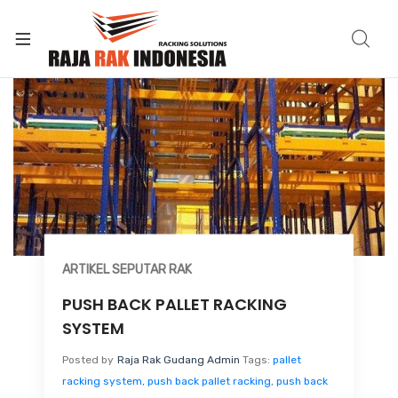
ARTIKEL SEPUTAR RAK
PUSH BACK PALLET RACKING
SYSTEM
Posted by
Raja Rak Gudang Admin
Tags:
pallet
racking system
,
push back pallet racking
,
push back