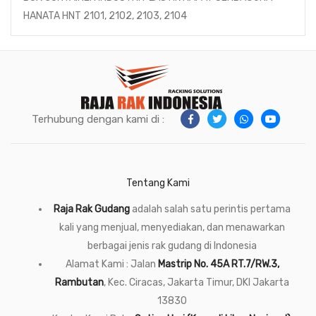
HANATA HNT 2101, 2102, 2103, 2104
Terhubung dengan kami di :
Tentang Kami
Raja Rak Gudang
adalah salah satu perintis pertama
kali yang menjual, menyediakan, dan menawarkan
berbagai jenis rak gudang di Indonesia
Alamat Kami : Jalan
Mastrip No. 45A RT.7/RW.3,
Rambutan
, Kec. Ciracas, Jakarta Timur, DKI Jakarta
13830