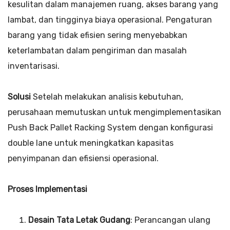
kesulitan dalam manajemen ruang, akses barang yang
lambat, dan tingginya biaya operasional. Pengaturan
barang yang tidak efisien sering menyebabkan
keterlambatan dalam pengiriman dan masalah
inventarisasi.
Solusi
Setelah melakukan analisis kebutuhan,
perusahaan memutuskan untuk mengimplementasikan
Push Back Pallet Racking System dengan konfigurasi
double lane untuk meningkatkan kapasitas
penyimpanan dan efisiensi operasional.
Proses Implementasi
Desain Tata Letak Gudang
: Perancangan ulang