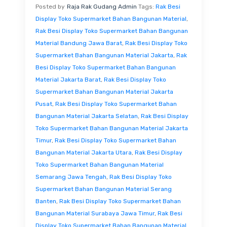
Posted by
Raja Rak Gudang Admin
Tags:
Rak Besi
Display Toko Supermarket Bahan Bangunan Material
,
Rak Besi Display Toko Supermarket Bahan Bangunan
Material Bandung Jawa Barat
,
Rak Besi Display Toko
Supermarket Bahan Bangunan Material Jakarta
,
Rak
Besi Display Toko Supermarket Bahan Bangunan
Material Jakarta Barat
,
Rak Besi Display Toko
Supermarket Bahan Bangunan Material Jakarta
Pusat
,
Rak Besi Display Toko Supermarket Bahan
Bangunan Material Jakarta Selatan
,
Rak Besi Display
Toko Supermarket Bahan Bangunan Material Jakarta
Timur
,
Rak Besi Display Toko Supermarket Bahan
Bangunan Material Jakarta Utara
,
Rak Besi Display
Toko Supermarket Bahan Bangunan Material
Semarang Jawa Tengah
,
Rak Besi Display Toko
Supermarket Bahan Bangunan Material Serang
Banten
,
Rak Besi Display Toko Supermarket Bahan
Bangunan Material Surabaya Jawa Timur
,
Rak Besi
Display Toko Supermarket Bahan Bangunan Material