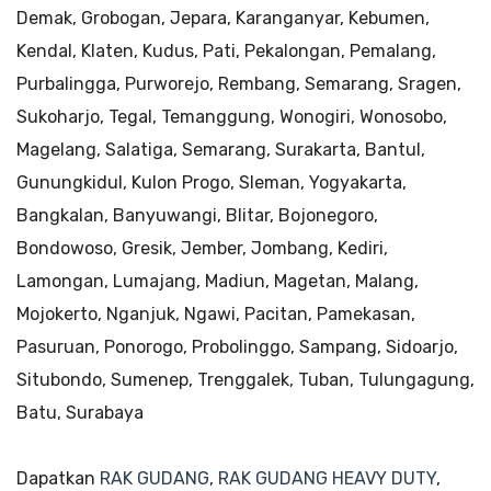
Demak, Grobogan, Jepara, Karanganyar, Kebumen,
Kendal, Klaten, Kudus, Pati, Pekalongan, Pemalang,
Purbalingga, Purworejo, Rembang, Semarang, Sragen,
Sukoharjo, Tegal, Temanggung, Wonogiri, Wonosobo,
Magelang, Salatiga, Semarang, Surakarta, Bantul,
Gunungkidul, Kulon Progo, Sleman, Yogyakarta,
Bangkalan, Banyuwangi, Blitar, Bojonegoro,
Bondowoso, Gresik, Jember, Jombang, Kediri,
Lamongan, Lumajang, Madiun, Magetan, Malang,
Mojokerto, Nganjuk, Ngawi, Pacitan, Pamekasan,
Pasuruan, Ponorogo, Probolinggo, Sampang, Sidoarjo,
Situbondo, Sumenep, Trenggalek, Tuban, Tulungagung,
Batu, Surabaya
Dapatkan
RAK GUDANG
,
RAK GUDANG HEAVY DUTY
,