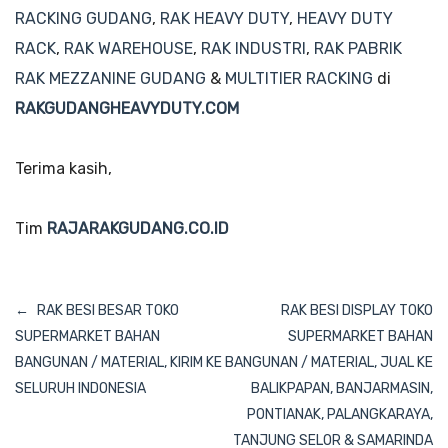
RACKING GUDANG
,
RAK HEAVY DUTY
,
HEAVY DUTY
RACK
,
RAK WAREHOUSE
,
RAK INDUSTRI
,
RAK PABRIK
RAK MEZZANINE GUDANG
&
MULTITIER RACKING
di
RAKGUDANGHEAVYDUTY.COM
Terima kasih,
Tim
RAJARAKGUDANG.CO.ID
Navigasi
RAK BESI BESAR TOKO
RAK BESI DISPLAY TOKO
pos
SUPERMARKET BAHAN
SUPERMARKET BAHAN
BANGUNAN / MATERIAL, KIRIM KE
BANGUNAN / MATERIAL, JUAL KE
SELURUH INDONESIA
BALIKPAPAN, BANJARMASIN,
PONTIANAK, PALANGKARAYA,
TANJUNG SELOR & SAMARINDA