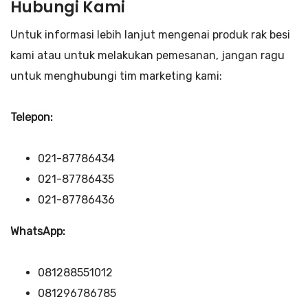
Hubungi Kami
Untuk informasi lebih lanjut mengenai produk rak besi
kami atau untuk melakukan pemesanan, jangan ragu
untuk menghubungi tim marketing kami:
Telepon:
021-87786434
021-87786435
021-87786436
WhatsApp:
081288551012
081296786785