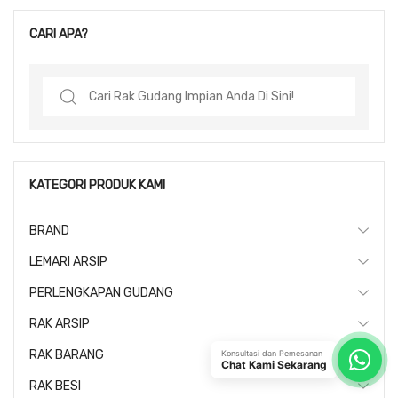
CARI APA?
Search
for:
KATEGORI PRODUK KAMI
BRAND
LEMARI ARSIP
PERLENGKAPAN GUDANG
RAK ARSIP
RAK BARANG
Konsultasi dan Pemesanan
Chat Kami Sekarang
RAK BESI