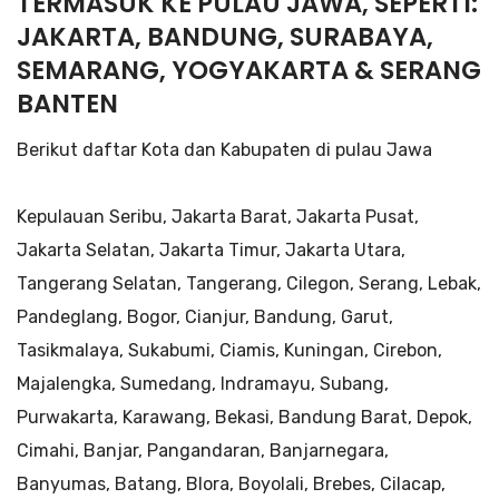
TERMASUK KE PULAU JAWA, SEPERTI:
JAKARTA, BANDUNG, SURABAYA,
SEMARANG, YOGYAKARTA & SERANG
BANTEN
Berikut daftar Kota dan Kabupaten di pulau Jawa
Kepulauan Seribu, Jakarta Barat, Jakarta Pusat,
Jakarta Selatan, Jakarta Timur, Jakarta Utara,
Tangerang Selatan, Tangerang, Cilegon, Serang, Lebak,
Pandeglang, Bogor, Cianjur, Bandung, Garut,
Tasikmalaya, Sukabumi, Ciamis, Kuningan, Cirebon,
Majalengka, Sumedang, Indramayu, Subang,
Purwakarta, Karawang, Bekasi, Bandung Barat, Depok,
Cimahi, Banjar, Pangandaran, Banjarnegara,
Banyumas, Batang, Blora, Boyolali, Brebes, Cilacap,