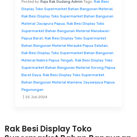
Posted by
Raja Rak Gudang Admin
Tags:
Rak Besi
Display Toko Supermarket Bahan Bangunan Material
,
Rak Besi Display Toko Supermarket Bahan Bangunan
Material Jayapura Papua
,
Rak Besi Display Toko
Supermarket Bahan Bangunan Material Manokwari
Papua Barat
,
Rak Besi Display Toko Supermarket
Bahan Bangunan Material Merauke Papua Selatan
,
Rak Besi Display Toko Supermarket Bahan Bangunan
Material Nabire Papua Tengah
,
Rak Besi Display Toko
Supermarket Bahan Bangunan Material Sorong Papua
Barat Daya
,
Rak Besi Display Toko Supermarket
Bahan Bangunan Material Wamena Jayawijaya Papua
Pegunungan
25 Juli 2024
Rak Besi Display Toko