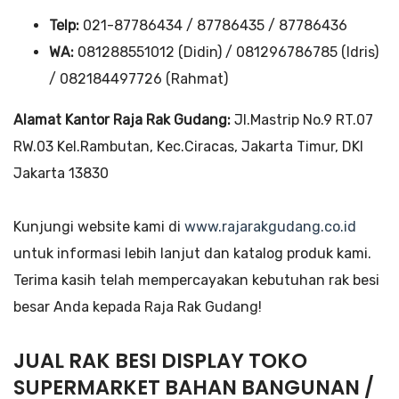
Telp:
021-87786434 / 87786435 / 87786436
WA:
081288551012 (Didin) / 081296786785 (Idris)
/ 082184497726 (Rahmat)
Alamat Kantor Raja Rak Gudang:
Jl.Mastrip No.9 RT.07
RW.03 Kel.Rambutan, Kec.Ciracas, Jakarta Timur, DKI
Jakarta 13830
Kunjungi website kami di
www.rajarakgudang.co.id
untuk informasi lebih lanjut dan katalog produk kami.
Terima kasih telah mempercayakan kebutuhan rak besi
besar Anda kepada Raja Rak Gudang!
JUAL RAK BESI DISPLAY TOKO
SUPERMARKET BAHAN BANGUNAN /