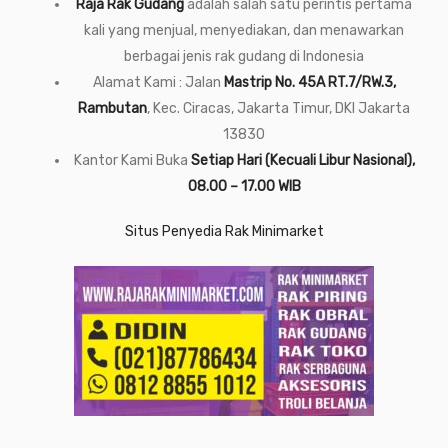
Raja Rak Gudang
adalah salah satu perintis pertama
kali yang menjual, menyediakan, dan menawarkan
berbagai jenis rak gudang di Indonesia
Alamat Kami : Jalan
Mastrip No. 45A RT.7/RW.3,
Rambutan
, Kec. Ciracas, Jakarta Timur, DKI Jakarta
13830
Kantor Kami Buka
Setiap Hari (Kecuali Libur Nasional),
08.00 – 17.00 WIB
Situs Penyedia Rak Minimarket