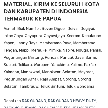
MATERIAL, KIRIM KE SELURUH KOTA
DAN KABUPATEN DI INDONESIA
TERMASUK KE PAPUA
Asmat, Biak Numfor, Boven Digoel, Deiyai, Dogiyai,
Intan Jaya, Jayapura, Jayawijaya, Keerom, Kepulauan
Yapen, Lanny Jaya, Mamberamo Raya, Mamberamo
Tengah, Mappi, Merauke, Mimika, Nabire, Nduga, Paniai,
Pegunungan Bintang, Puncak, Puncak Jaya, Sarmi,
Supiori, Tolikara, Waropen, Yahukimo, Yalimo, Fakfak,
Kaimana, Manokwari, Manokwari Selatan, Maybrat,
Pegunungan Arfak, Raja Ampat, Sorong, Sorong
Selatan, Tambrauw, Teluk Bintuni, Teluk Wondama
Dapatkan
RAK GUDANG
,
RAK GUDANG HEAVY DUTY
,