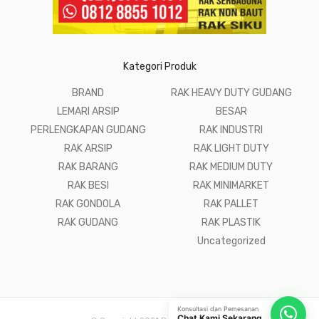
Kategori Produk
BRAND
RAK HEAVY DUTY GUDANG
LEMARI ARSIP
BESAR
PERLENGKAPAN GUDANG
RAK INDUSTRI
RAK ARSIP
RAK LIGHT DUTY
RAK BARANG
RAK MEDIUM DUTY
RAK BESI
RAK MINIMARKET
RAK GONDOLA
RAK PALLET
RAK GUDANG
RAK PLASTIK
Uncategorized
Konsultasi dan Pemesanan
Chat Kami Sekarang