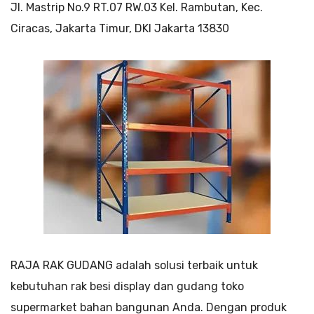
Jl. Mastrip No.9 RT.07 RW.03 Kel. Rambutan, Kec.
Ciracas, Jakarta Timur, DKI Jakarta 13830
RAJA RAK GUDANG adalah solusi terbaik untuk
kebutuhan rak besi display dan gudang toko
supermarket bahan bangunan Anda. Dengan produk