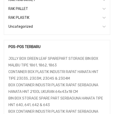
RAK PALLET
RAK PLASTIK
Uncategorized
POS-POS TERBARU
JOLLY BOX GREEN LEAF SPAREPART STORAGE BIN BOX
MALIBU TIPE 1861, 1862, 1863
CONTAINER BOX PLASTIK INDUSTRI RAPAT HANATA HNT
TIPE 2303S, 2303M, 2304S & 2304M
BOX CONTAINER INDUSTRI PLASTIK RAPAT SERBAGUNA
HANATA HNT 2100L UKURAN 64x43x18 CM
BIN BOX STORAGE SPARE PART SERBAGUNA HANATA TIPE
HNT 640, 641, 642 & 643
BOX CONTAINER INDUSTRI PLASTIK RAPAT SERBAGUNA