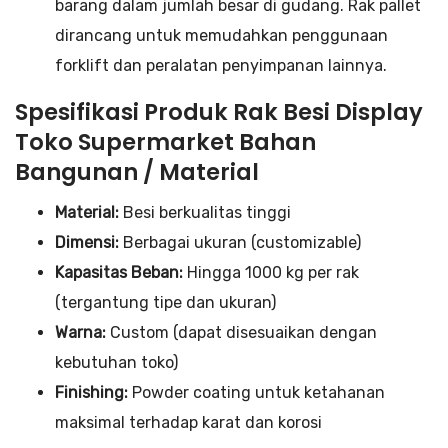
barang dalam jumlah besar di gudang. Rak pallet
dirancang untuk memudahkan penggunaan
forklift dan peralatan penyimpanan lainnya.
Spesifikasi Produk Rak Besi Display
Toko Supermarket Bahan
Bangunan / Material
Material:
Besi berkualitas tinggi
Dimensi:
Berbagai ukuran (customizable)
Kapasitas Beban:
Hingga 1000 kg per rak
(tergantung tipe dan ukuran)
Warna:
Custom (dapat disesuaikan dengan
kebutuhan toko)
Finishing:
Powder coating untuk ketahanan
maksimal terhadap karat dan korosi