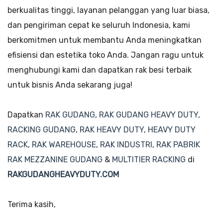
berkualitas tinggi, layanan pelanggan yang luar biasa,
dan pengiriman cepat ke seluruh Indonesia, kami
berkomitmen untuk membantu Anda meningkatkan
efisiensi dan estetika toko Anda. Jangan ragu untuk
menghubungi kami dan dapatkan rak besi terbaik
untuk bisnis Anda sekarang juga!
Dapatkan
RAK GUDANG
,
RAK GUDANG HEAVY DUTY
,
RACKING GUDANG
,
RAK HEAVY DUTY
,
HEAVY DUTY
RACK
,
RAK WAREHOUSE
,
RAK INDUSTRI
,
RAK PABRIK
RAK MEZZANINE GUDANG
&
MULTITIER RACKING
di
RAKGUDANGHEAVYDUTY.COM
Terima kasih,