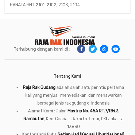
HANATA HNT 2101, 2102, 2103, 2104
Terhubung dengan kami di :
Tentang Kami
Raja Rak Gudang
adalah salah satu perintis pertama
kali yang menjual, menyediakan, dan menawarkan
berbagai jenis rak gudang di Indonesia
Alamat Kami : Jalan
Mastrip No. 45A RT.7/RW.3,
Rambutan
, Kec. Ciracas, Jakarta Timur, DKI Jakarta
13830
Kantor Kami Buka
Setiap Hari (Kecuali Libur Nasional),