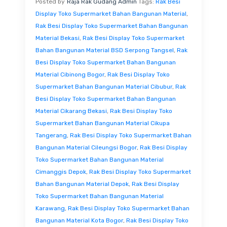
Posted by
Raja Rak Gudang Admin
Tags:
Rak Besi
Display Toko Supermarket Bahan Bangunan Material
,
Rak Besi Display Toko Supermarket Bahan Bangunan
Material Bekasi
,
Rak Besi Display Toko Supermarket
Bahan Bangunan Material BSD Serpong Tangsel
,
Rak
Besi Display Toko Supermarket Bahan Bangunan
Material Cibinong Bogor
,
Rak Besi Display Toko
Supermarket Bahan Bangunan Material Cibubur
,
Rak
Besi Display Toko Supermarket Bahan Bangunan
Material Cikarang Bekasi
,
Rak Besi Display Toko
Supermarket Bahan Bangunan Material Cikupa
Tangerang
,
Rak Besi Display Toko Supermarket Bahan
Bangunan Material Cileungsi Bogor
,
Rak Besi Display
Toko Supermarket Bahan Bangunan Material
Cimanggis Depok
,
Rak Besi Display Toko Supermarket
Bahan Bangunan Material Depok
,
Rak Besi Display
Toko Supermarket Bahan Bangunan Material
Karawang
,
Rak Besi Display Toko Supermarket Bahan
Bangunan Material Kota Bogor
,
Rak Besi Display Toko