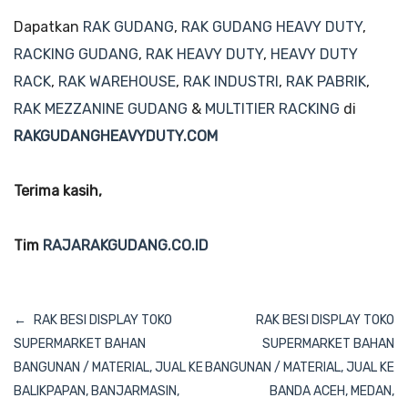
Dapatkan
RAK GUDANG
,
RAK GUDANG HEAVY DUTY
,
RACKING GUDANG
,
RAK HEAVY DUTY
,
HEAVY DUTY
RACK
,
RAK WAREHOUSE
,
RAK INDUSTRI
,
RAK PABRIK
,
RAK MEZZANINE GUDANG
&
MULTITIER RACKING
di
RAKGUDANGHEAVYDUTY.COM
Terima kasih,
Tim
RAJARAKGUDANG.CO.ID
Navigasi
RAK BESI DISPLAY TOKO
RAK BESI DISPLAY TOKO
pos
SUPERMARKET BAHAN
SUPERMARKET BAHAN
BANGUNAN / MATERIAL, JUAL KE
BANGUNAN / MATERIAL, JUAL KE
BALIKPAPAN, BANJARMASIN,
BANDA ACEH, MEDAN,