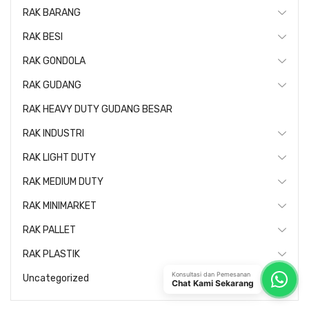
RAK BARANG
RAK BESI
RAK GONDOLA
RAK GUDANG
RAK HEAVY DUTY GUDANG BESAR
RAK INDUSTRI
RAK LIGHT DUTY
RAK MEDIUM DUTY
RAK MINIMARKET
RAK PALLET
RAK PLASTIK
Konsultasi dan Pemesanan
Uncategorized
Chat Kami Sekarang