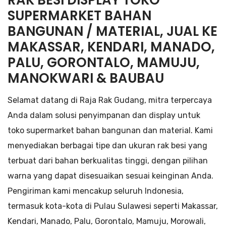
RAK BESI DISPLAY TOKO
SUPERMARKET BAHAN
BANGUNAN / MATERIAL, JUAL KE
MAKASSAR, KENDARI, MANADO,
PALU, GORONTALO, MAMUJU,
MANOKWARI & BAUBAU
Selamat datang di Raja Rak Gudang, mitra terpercaya
Anda dalam solusi penyimpanan dan display untuk
toko supermarket bahan bangunan dan material. Kami
menyediakan berbagai tipe dan ukuran rak besi yang
terbuat dari bahan berkualitas tinggi, dengan pilihan
warna yang dapat disesuaikan sesuai keinginan Anda.
Pengiriman kami mencakup seluruh Indonesia,
termasuk kota-kota di Pulau Sulawesi seperti Makassar,
Kendari, Manado, Palu, Gorontalo, Mamuju, Morowali,