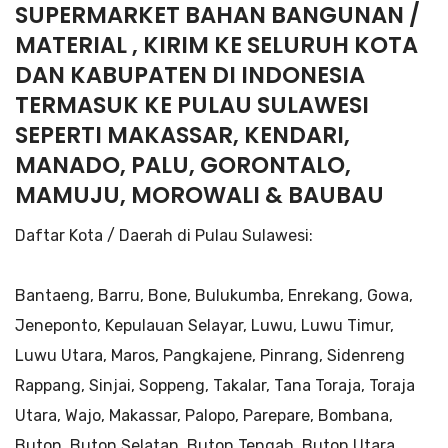
SUPERMARKET BAHAN BANGUNAN /
MATERIAL , KIRIM KE SELURUH KOTA
DAN KABUPATEN DI INDONESIA
TERMASUK KE PULAU SULAWESI
SEPERTI MAKASSAR, KENDARI,
MANADO, PALU, GORONTALO,
MAMUJU, MOROWALI & BAUBAU
Daftar Kota / Daerah di Pulau Sulawesi:
Bantaeng, Barru, Bone, Bulukumba, Enrekang, Gowa,
Jeneponto, Kepulauan Selayar, Luwu, Luwu Timur,
Luwu Utara, Maros, Pangkajene, Pinrang, Sidenreng
Rappang, Sinjai, Soppeng, Takalar, Tana Toraja, Toraja
Utara, Wajo, Makassar, Palopo, Parepare, Bombana,
Buton, Buton Selatan, Buton Tengah, Buton Utara,