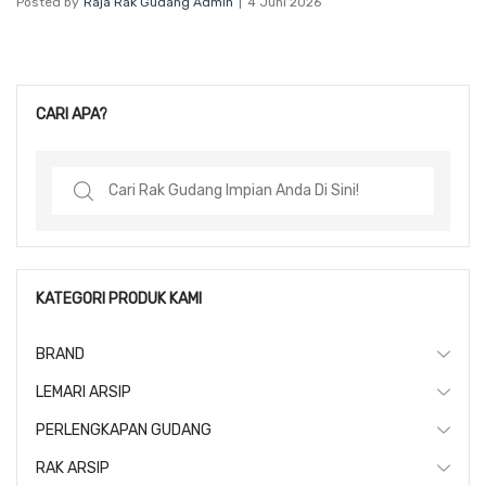
Posted by
Raja Rak Gudang Admin
4 Juni 2026
CARI APA?
Search
for:
KATEGORI PRODUK KAMI
BRAND
LEMARI ARSIP
PERLENGKAPAN GUDANG
RAK ARSIP