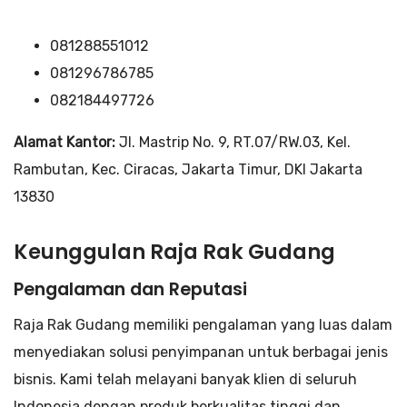
081288551012
081296786785
082184497726
Alamat Kantor:
Jl. Mastrip No. 9, RT.07/RW.03, Kel.
Rambutan, Kec. Ciracas, Jakarta Timur, DKI Jakarta
13830
Keunggulan Raja Rak Gudang
Pengalaman dan Reputasi
Raja Rak Gudang memiliki pengalaman yang luas dalam
menyediakan solusi penyimpanan untuk berbagai jenis
bisnis. Kami telah melayani banyak klien di seluruh
Indonesia dengan produk berkualitas tinggi dan