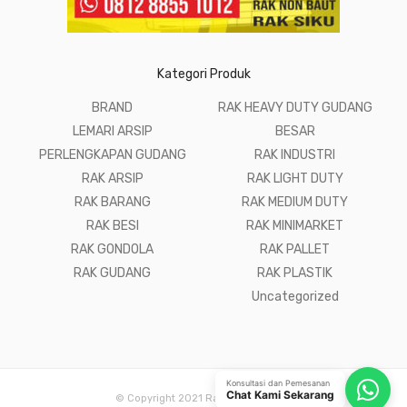
Kategori Produk
BRAND
RAK HEAVY DUTY GUDANG
LEMARI ARSIP
BESAR
PERLENGKAPAN GUDANG
RAK INDUSTRI
RAK ARSIP
RAK LIGHT DUTY
RAK BARANG
RAK MEDIUM DUTY
RAK BESI
RAK MINIMARKET
RAK GONDOLA
RAK PALLET
RAK GUDANG
RAK PLASTIK
Uncategorized
Konsultasi dan Pemesanan
Chat Kami Sekarang
© Copyright 2021 Raja Rak Gudang