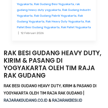
Yogyakarta
,
Rak Gudang Besi Yogyakarta
,
rak
gudang heavy duty yogyakarta
,
Rak Gudang Industri
Yogyakarta
,
Rak Gudang Pabrik Yogyakarta
,
Rak
Gudang Yogyakarta
,
Rak Heavy Duty Yogyakarta
,
Rak
Pallet Besi Gudang Yogyakarta
,
Rak Pallet Yogyakarta
12 Februari 2026
RAK BESI GUDANG HEAVY DUTY,
KIRIM & PASANG DI
YOGYAKARTA OLEH TIM RAJA
RAK GUDANG
RAK BESI GUDANG HEAVY DUTY, KIRIM & PASANG DI
YOGYAKARTA OLEH TIM RAJA RAK GUDANG |
RAJARAKGUDANG.CO.ID
&
RAJARAKBESI.ID