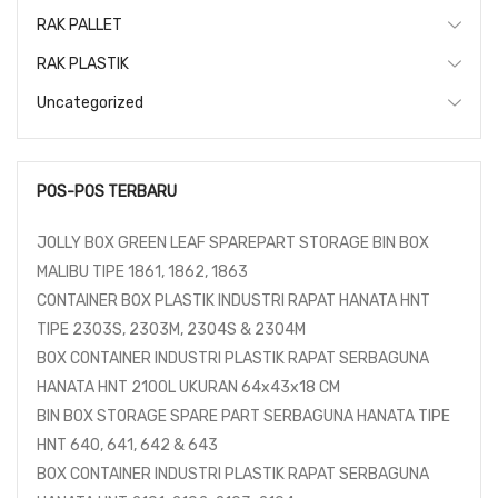
RAK PALLET
RAK PLASTIK
Uncategorized
POS-POS TERBARU
JOLLY BOX GREEN LEAF SPAREPART STORAGE BIN BOX
MALIBU TIPE 1861, 1862, 1863
CONTAINER BOX PLASTIK INDUSTRI RAPAT HANATA HNT
TIPE 2303S, 2303M, 2304S & 2304M
BOX CONTAINER INDUSTRI PLASTIK RAPAT SERBAGUNA
HANATA HNT 2100L UKURAN 64x43x18 CM
BIN BOX STORAGE SPARE PART SERBAGUNA HANATA TIPE
HNT 640, 641, 642 & 643
BOX CONTAINER INDUSTRI PLASTIK RAPAT SERBAGUNA