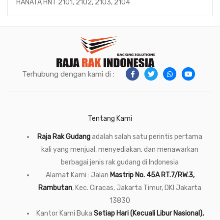
HANATA HNT 2101, 2102, 2103, 2104
Terhubung dengan kami di :
Tentang Kami
Raja Rak Gudang
adalah salah satu perintis pertama
kali yang menjual, menyediakan, dan menawarkan
berbagai jenis rak gudang di Indonesia
Alamat Kami : Jalan
Mastrip No. 45A RT.7/RW.3,
Rambutan
, Kec. Ciracas, Jakarta Timur, DKI Jakarta
13830
Kantor Kami Buka
Setiap Hari (Kecuali Libur Nasional),