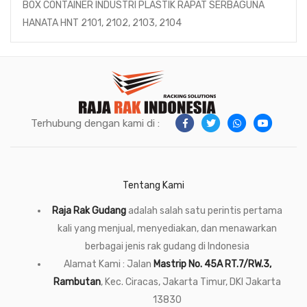
BOX CONTAINER INDUSTRI PLASTIK RAPAT SERBAGUNA
HANATA HNT 2101, 2102, 2103, 2104
Terhubung dengan kami di :
Tentang Kami
Raja Rak Gudang
adalah salah satu perintis pertama
kali yang menjual, menyediakan, dan menawarkan
berbagai jenis rak gudang di Indonesia
Alamat Kami : Jalan
Mastrip No. 45A RT.7/RW.3,
Rambutan
, Kec. Ciracas, Jakarta Timur, DKI Jakarta
13830