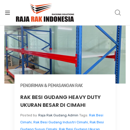
PENGIRIMAN & PEMASANGAN RAK
RAK BESI GUDANG HEAVY DUTY
UKURAN BESAR DI CIMAHI
Posted by
Raja Rak Gudang Admin
Tags:
Rak Besi
Cimahi
,
Rak Besi Gudang Industri Cimahi
,
Rak Besi
Gudang Susun Cimahi
,
Rak Besi Gudang Ukuran