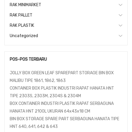
RAK MINIMARKET
RAK PALLET
RAK PLASTIK
Uncategorized
POS-POS TERBARU
JOLLY BOX GREEN LEAF SPAREPART STORAGE BIN BOX
MALIBU TIPE 1861, 1862, 1863
CONTAINER BOX PLASTIK INDUSTRI RAPAT HANATA HNT
TIPE 2303S, 2303M, 2304S & 2304M
BOX CONTAINER INDUSTRI PLASTIK RAPAT SERBAGUNA
HANATA HNT 2100L UKURAN 64x43x18 CM
BIN BOX STORAGE SPARE PART SERBAGUNA HANATA TIPE
HNT 640, 641, 642 & 643