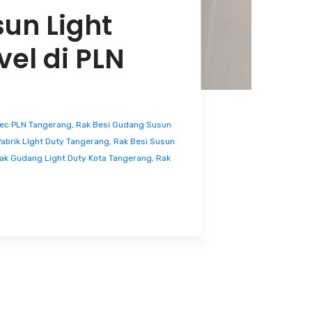
un Light
el di PLN
jec PLN Tangerang
,
Rak Besi Gudang Susun
Pabrik LIght Duty Tangerang
,
Rak Besi Susun
ak Gudang Light Duty Kota Tangerang
,
Rak