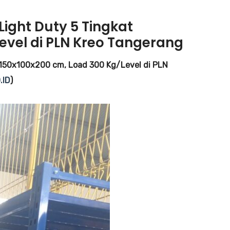
ght Duty 5 Tingkat
evel di PLN Kreo Tangerang
150x100x200 cm, Load 300 Kg/Level di PLN
.ID
)