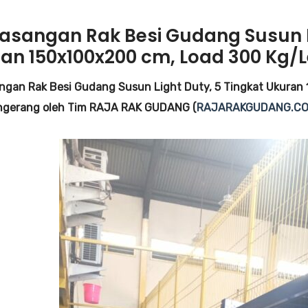
sangan Rak Besi Gudang Susun Li
an 150x100x200 cm, Load 300 Kg/L
gan Rak Besi Gudang Susun Light Duty, 5 Tingkat Ukuran 
ngerang oleh Tim RAJA RAK GUDANG (
RAJARAKGUDANG.CO