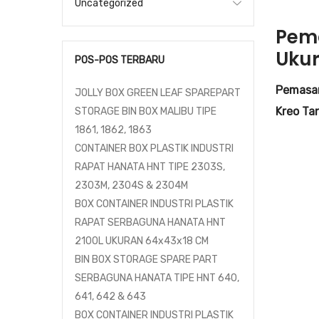
Uncategorized
Pema
Ukur
POS-POS TERBARU
Pemasan
JOLLY BOX GREEN LEAF SPAREPART
Kreo Ta
STORAGE BIN BOX MALIBU TIPE
1861, 1862, 1863
CONTAINER BOX PLASTIK INDUSTRI
RAPAT HANATA HNT TIPE 2303S,
2303M, 2304S & 2304M
BOX CONTAINER INDUSTRI PLASTIK
RAPAT SERBAGUNA HANATA HNT
2100L UKURAN 64x43x18 CM
BIN BOX STORAGE SPARE PART
SERBAGUNA HANATA TIPE HNT 640,
641, 642 & 643
BOX CONTAINER INDUSTRI PLASTIK