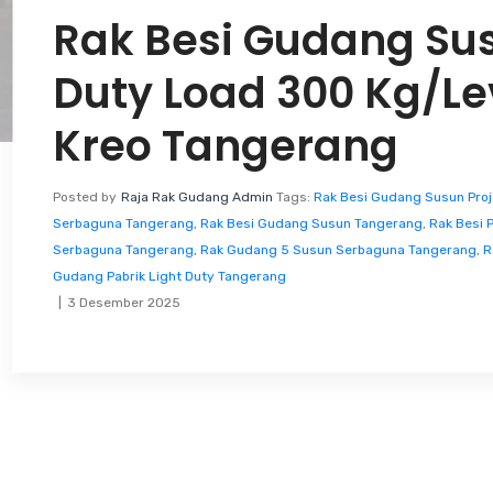
Rak Besi Gudang Sus
Duty Load 300 Kg/Lev
Kreo Tangerang
Posted by
Raja Rak Gudang Admin
Tags:
Rak Besi Gudang Susun Pro
Serbaguna Tangerang
,
Rak Besi Gudang Susun Tangerang
,
Rak Besi 
Serbaguna Tangerang
,
Rak Gudang 5 Susun Serbaguna Tangerang
,
R
Gudang Pabrik Light Duty Tangerang
3 Desember 2025