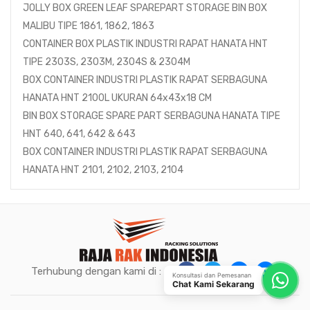
JOLLY BOX GREEN LEAF SPAREPART STORAGE BIN BOX
MALIBU TIPE 1861, 1862, 1863
CONTAINER BOX PLASTIK INDUSTRI RAPAT HANATA HNT
TIPE 2303S, 2303M, 2304S & 2304M
BOX CONTAINER INDUSTRI PLASTIK RAPAT SERBAGUNA
HANATA HNT 2100L UKURAN 64x43x18 CM
BIN BOX STORAGE SPARE PART SERBAGUNA HANATA TIPE
HNT 640, 641, 642 & 643
BOX CONTAINER INDUSTRI PLASTIK RAPAT SERBAGUNA
HANATA HNT 2101, 2102, 2103, 2104
Terhubung dengan kami di :
Konsultasi dan Pemesanan
Chat Kami Sekarang