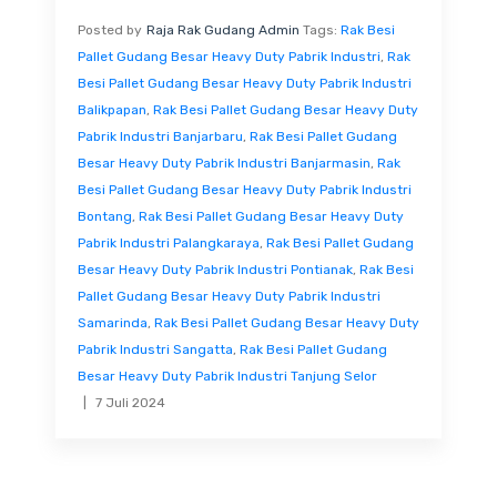
Posted by
Raja Rak Gudang Admin
Tags:
Rak Besi
Pallet Gudang Besar Heavy Duty Pabrik Industri
,
Rak
Besi Pallet Gudang Besar Heavy Duty Pabrik Industri
Balikpapan
,
Rak Besi Pallet Gudang Besar Heavy Duty
Pabrik Industri Banjarbaru
,
Rak Besi Pallet Gudang
Besar Heavy Duty Pabrik Industri Banjarmasin
,
Rak
Besi Pallet Gudang Besar Heavy Duty Pabrik Industri
Bontang
,
Rak Besi Pallet Gudang Besar Heavy Duty
Pabrik Industri Palangkaraya
,
Rak Besi Pallet Gudang
Besar Heavy Duty Pabrik Industri Pontianak
,
Rak Besi
Pallet Gudang Besar Heavy Duty Pabrik Industri
Samarinda
,
Rak Besi Pallet Gudang Besar Heavy Duty
Pabrik Industri Sangatta
,
Rak Besi Pallet Gudang
Besar Heavy Duty Pabrik Industri Tanjung Selor
7 Juli 2024