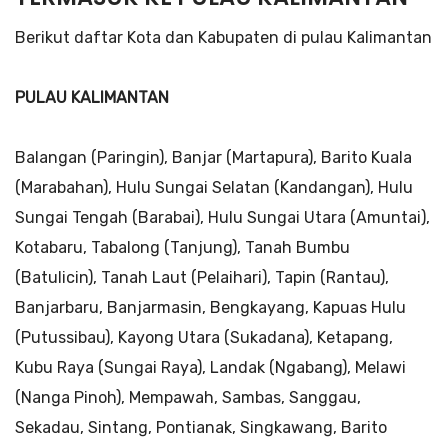
Berikut daftar Kota dan Kabupaten di pulau Kalimantan
PULAU KALIMANTAN
Balangan (Paringin), Banjar (Martapura), Barito Kuala
(Marabahan), Hulu Sungai Selatan (Kandangan), Hulu
Sungai Tengah (Barabai), Hulu Sungai Utara (Amuntai),
Kotabaru, Tabalong (Tanjung), Tanah Bumbu
(Batulicin), Tanah Laut (Pelaihari), Tapin (Rantau),
Banjarbaru, Banjarmasin, Bengkayang, Kapuas Hulu
(Putussibau), Kayong Utara (Sukadana), Ketapang,
Kubu Raya (Sungai Raya), Landak (Ngabang), Melawi
(Nanga Pinoh), Mempawah, Sambas, Sanggau,
Sekadau, Sintang, Pontianak, Singkawang, Barito