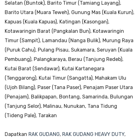
Selatan (Buntok), Barito Timur (Tamiang Layang),
Barito Utara (Muara Teweh), Gunung Mas (Kuala Kurun),
Kapuas (Kuala Kapuas), Katingan (Kasongan),
Kotawaringin Barat (Pangkalan Bun), Kotawaringin
Timur (Sampit), Lamandau (Nanga Bulik), Murung Raya
(Puruk Cahu), Pulang Pisau, Sukamara, Seruyan (Kuala
Pembuang), Palangkaraya, Berau (Tanjung Redeb),
Kutai Barat (Sendawar), Kutai Kartanegara
(Tenggarong), Kutai Timur (Sangatta), Mahakam Ulu
(Ujoh Bilang), Paser (Tana Paser), Penajam Paser Utara
(Penajam), Balikpapan, Bontang, Samarinda, Bulungan
(Tanjung Selor), Malinau, Nunukan, Tana Tidung
(Tideng Pale), Tarakan
Dapatkan
RAK GUDANG
,
RAK GUDANG HEAVY DUTY
,