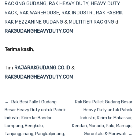
RACKING GUDANG
,
RAK HEAVY DUTY
,
HEAVY DUTY
RACK
,
RAK WAREHOUSE
,
RAK INDUSTRI
,
RAK PABRIK
RAK MEZZANINE GUDANG
&
MULTITIER RACKING
di
RAKGUDANGHEAVYDUTY.COM
Terima kasih,
Tim
RAJARAKGUDANG.CO.ID
&
RAKGUDANGHEAVYDUTY.COM
Navigasi
Rak Besi Pallet Gudang
Rak Besi Pallet Gudang Besar
pos
Besar Heavy Duty untuk Pabrik
Heavy Duty untuk Pabrik
Industri, Kirim ke Bandar
Industri, Kirim ke Makassar,
Lampung, Bengkulu,
Kendari, Manado, Palu, Mamuju,
Tanjungpinang, Pangkalpinang,
Gorontalo & Morowali