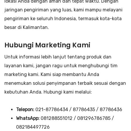
lokasi Anda dengan aman dan tepat waktu. Dengan
jaringan pengiriman yang luas, kami mampu melayani
pengiriman ke seluruh Indonesia, termasuk kota-kota
besar di Kalimantan.
Hubungi Marketing Kami
Untuk informasi lebih lanjut tentang produk dan
layanan kami, jangan ragu untuk menghubungi tim
marketing kami. Kami siap membantu Anda
menemukan solusi penyimpanan terbaik sesuai dengan
kebutuhan Anda. Hubungi kami melalui:
Telepon:
021-87786434 / 87786435 / 87786436
WhatsApp:
081288551012 / 081296786785 /
082184497726