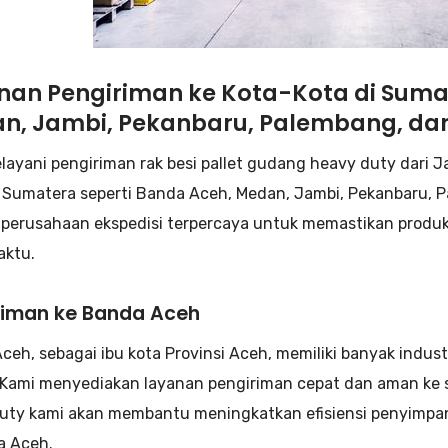
nan Pengiriman ke Kota-Kota di Sumat
n, Jambi, Pekanbaru, Palembang, da
layani pengiriman rak besi pallet gudang heavy duty dari J
i Sumatera seperti Banda Aceh, Medan, Jambi, Pekanbaru, 
perusahaan ekspedisi terpercaya untuk memastikan produk
aktu.
riman ke Banda Aceh
ceh, sebagai ibu kota Provinsi Aceh, memiliki banyak ind
 Kami menyediakan layanan pengiriman cepat dan aman ke se
uty kami akan membantu meningkatkan efisiensi penyimpan
a Aceh.