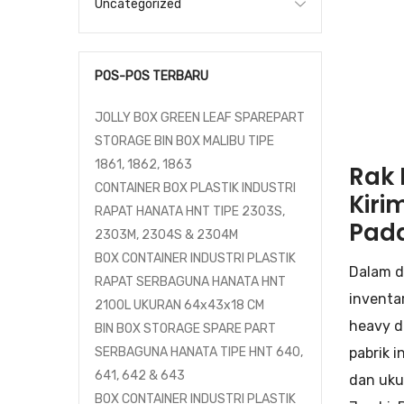
Uncategorized
POS-POS TERBARU
JOLLY BOX GREEN LEAF SPAREPART
STORAGE BIN BOX MALIBU TIPE
1861, 1862, 1863
Rak 
CONTAINER BOX PLASTIK INDUSTRI
Kiri
RAPAT HANATA HNT TIPE 2303S,
Pad
2303M, 2304S & 2304M
BOX CONTAINER INDUSTRI PLASTIK
Dalam d
RAPAT SERBAGUNA HANATA HNT
inventa
2100L UKURAN 64x43x18 CM
heavy d
BIN BOX STORAGE SPARE PART
pabrik i
SERBAGUNA HANATA TIPE HNT 640,
641, 642 & 643
dan uku
BOX CONTAINER INDUSTRI PLASTIK