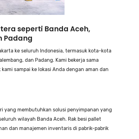
era seperti Banda Aceh,
n Padang
akarta ke seluruh Indonesia, termasuk kota-kota
Palembang, dan Padang. Kami bekerja sama
 kami sampai ke lokasi Anda dengan aman dan
ustri yang membutuhkan solusi penyimpanan yang
luruh wilayah Banda Aceh. Rak besi pallet
an dan manajemen inventaris di pabrik-pabrik