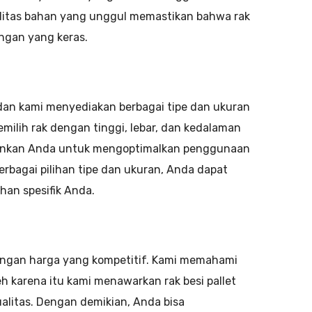
alitas bahan yang unggul memastikan bahwa rak
ungan yang keras.
 dan kami menyediakan berbagai tipe dan ukuran
milih rak dengan tinggi, lebar, dan kedalaman
gkinkan Anda untuk mengoptimalkan penggunaan
bagai pilihan tipe dan ukuran, Anda dapat
an spesifik Anda.
engan harga yang kompetitif. Kami memahami
leh karena itu kami menawarkan rak besi pallet
litas. Dengan demikian, Anda bisa