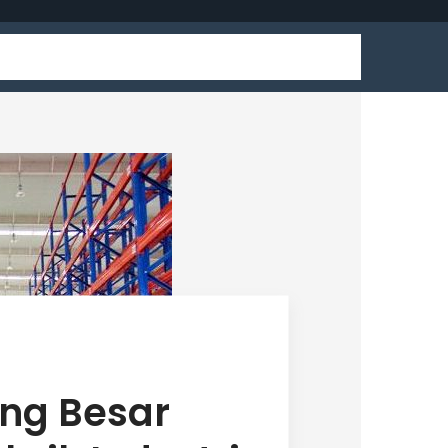
ang Besar