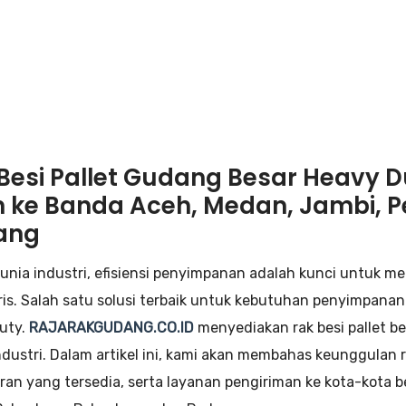
Besi Pallet Gudang Besar Heavy Du
m ke Banda Aceh, Medan, Jambi,
ang
unia industri, efisiensi penyimpanan adalah kunci untuk 
ris. Salah satu solusi terbaik untuk kebutuhan penyimpanan
uty.
RAJARAKGUDANG.CO.ID
menyediakan rak besi pallet b
ndustri. Dalam artikel ini, kami akan membahas keunggulan r
ran yang tersedia, serta layanan pengiriman ke kota-kota 