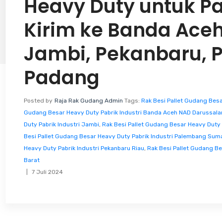
Heavy Duty untuk Pab
Kirim ke Banda Ace
Jambi, Pekanbaru, 
Padang
Posted by
Raja Rak Gudang Admin
Tags:
Rak Besi Pallet Gudang Besa
Gudang Besar Heavy Duty Pabrik Industri Banda Aceh NAD Darussal
Duty Pabrik Industri Jambi
,
Rak Besi Pallet Gudang Besar Heavy Duty
Besi Pallet Gudang Besar Heavy Duty Pabrik Industri Palembang Sum
Heavy Duty Pabrik Industri Pekanbaru Riau
,
Rak Besi Pallet Gudang Be
Barat
7 Juli 2024