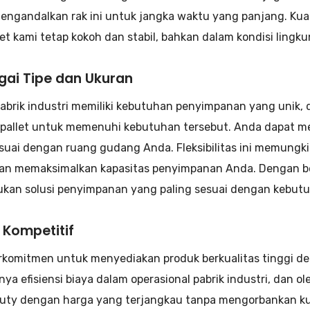
engandalkan rak ini untuk jangka waktu yang panjang. Ku
let kami tetap kokoh dan stabil, bahkan dalam kondisi lingk
gai Tipe dan Ukuran
pabrik industri memiliki kebutuhan penyimpanan yang unik,
i pallet untuk memenuhi kebutuhan tersebut. Anda dapat me
suai dengan ruang gudang Anda. Fleksibilitas ini memun
an memaksimalkan kapasitas penyimpanan Anda. Dengan ber
an solusi penyimpanan yang paling sesuai dengan kebutuh
 Kompetitif
rkomitmen untuk menyediakan produk berkualitas tinggi d
ya efisiensi biaya dalam operasional pabrik industri, dan o
uty dengan harga yang terjangkau tanpa mengorbankan kua