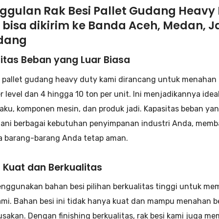
ggulan Rak Besi Pallet Gudang Heavy D
 bisa dikirim ke Banda Aceh, Medan, 
dang
itas Beban yang Luar Biasa
i pallet gudang heavy duty kami dirancang untuk menahan 
er level dan 4 hingga 10 ton per unit. Ini menjadikannya id
aku, komponen mesin, dan produk jadi. Kapasitas beban yan
ni berbagai kebutuhan penyimpanan industri Anda, memban
 barang-barang Anda tetap aman.
 Kuat dan Berkualitas
nggunakan bahan besi pilihan berkualitas tinggi untuk mem
kami. Bahan besi ini tidak hanya kuat dan mampu menahan be
usakan. Dengan finishing berkualitas, rak besi kami juga m