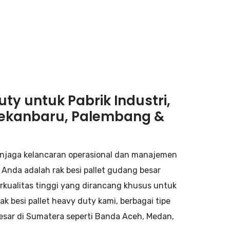
ty untuk Pabrik Industri,
 Pekanbaru, Palembang &
menjaga kelancaran operasional dan manajemen
 Anda adalah rak besi pallet gudang besar
erkualitas tinggi yang dirancang khusus untuk
ak besi pallet heavy duty kami, berbagai tipe
besar di Sumatera seperti Banda Aceh, Medan,