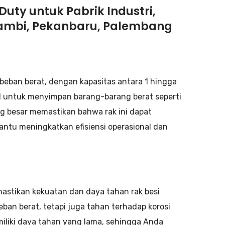
uty untuk Pabrik Industri,
Jambi, Pekanbaru, Palembang
beban berat, dengan kapasitas antara 1 hingga
eal untuk menyimpan barang-barang berat seperti
g besar memastikan bahwa rak ini dapat
tu meningkatkan efisiensi operasional dan
astikan kekuatan dan daya tahan rak besi
ban berat, tetapi juga tahan terhadap korosi
emiliki daya tahan yang lama, sehingga Anda