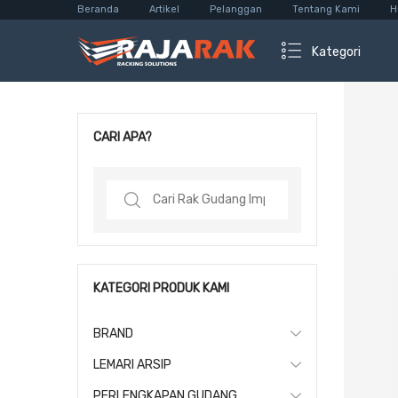
Beranda
Artikel
Pelanggan
Tentang Kami
H
Kategori
CARI APA?
Search
for:
KATEGORI PRODUK KAMI
BRAND
LEMARI ARSIP
PERLENGKAPAN GUDANG