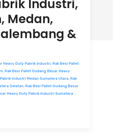
rik Industri,
h, Medan,
Palembang &
r Heavy Duty Pabrik Industri
,
Rak Besi Pallet
am
,
Rak Besi Pallet Gudang Besar Heavy
 Pabrik Industri Medan Sumatera Utara
,
Rak
atera Selatan
,
Rak Besi Pallet Gudang Besar
sar Heavy Duty Pabrik Industri Sumatera