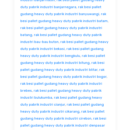
industri banjarmasin
,
rak besi pallet gudang heavy
duty pabrik industri banjarnegara
,
rak besi pallet
gudang heavy duty pabrik industri banyuwangi
,
rak
besi pallet gudang heavy duty pabrik industri batam
,
rak besi pallet gudang heavy duty pabrik industri
batang
,
rak besi pallet gudang heavy duty pabrik
industri bau-bau buton
,
rak besi pallet gudang heavy
duty pabrik industri bekasi
,
rak besi pallet gudang
heavy duty pabrik industri bengkulu
,
rak besi pallet
gudang heavy duty pabrik industri bitung
,
rak besi
pallet gudang heavy duty pabrik industri blitar
,
rak
besi pallet gudang heavy duty pabrik industri bogor
,
rak besi pallet gudang heavy duty pabrik industri
brebes
,
rak besi pallet gudang heavy duty pabrik
industri bulukumba
,
rak besi pallet gudang heavy
duty pabrik industri cianjur
,
rak besi pallet gudang
heavy duty pabrik industri cikarang
,
rak besi pallet
gudang heavy duty pabrik industri cirebon
,
rak besi
pallet gudang heavy duty pabrik industri denpasar