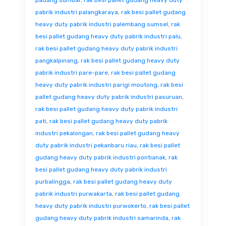
padang sumbar
,
rak besi pallet gudang heavy duty
pabrik industri palangkaraya
,
rak besi pallet gudang
heavy duty pabrik industri palembang sumsel
,
rak
besi pallet gudang heavy duty pabrik industri palu
,
rak besi pallet gudang heavy duty pabrik industri
pangkalpinang
,
rak besi pallet gudang heavy duty
pabrik industri pare-pare
,
rak besi pallet gudang
heavy duty pabrik industri parigi moutong
,
rak besi
pallet gudang heavy duty pabrik industri pasuruan
,
rak besi pallet gudang heavy duty pabrik industri
pati
,
rak besi pallet gudang heavy duty pabrik
industri pekalongan
,
rak besi pallet gudang heavy
duty pabrik industri pekanbaru riau
,
rak besi pallet
gudang heavy duty pabrik industri pontianak
,
rak
besi pallet gudang heavy duty pabrik industri
purbalingga
,
rak besi pallet gudang heavy duty
pabrik industri purwakarta
,
rak besi pallet gudang
heavy duty pabrik industri purwokerto
,
rak besi pallet
gudang heavy duty pabrik industri samarinda
,
rak