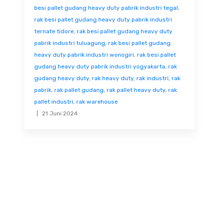
besi pallet gudang heavy duty pabrik industri tegal
,
rak besi pallet gudang heavy duty pabrik industri
ternate tidore
,
rak besi pallet gudang heavy duty
pabrik industri tuluagung
,
rak besi pallet gudang
heavy duty pabrik industri wonogiri
,
rak besi pallet
gudang heavy duty pabrik industri yogyakarta
,
rak
gudang heavy duty
,
rak heavy duty
,
rak industri
,
rak
pabrik
,
rak pallet gudang
,
rak pallet heavy duty
,
rak
pallet industri
,
rak warehouse
21 Juni 2024