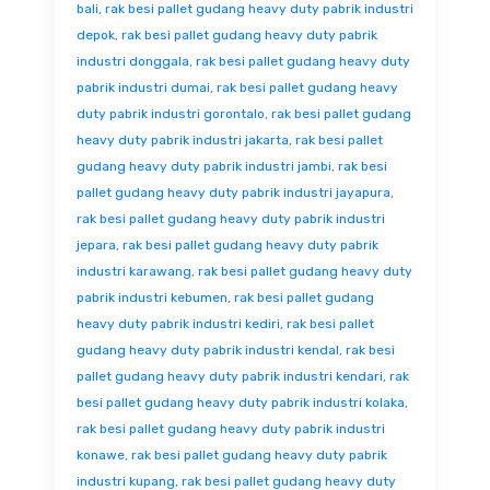
bali
,
rak besi pallet gudang heavy duty pabrik industri
depok
,
rak besi pallet gudang heavy duty pabrik
industri donggala
,
rak besi pallet gudang heavy duty
pabrik industri dumai
,
rak besi pallet gudang heavy
duty pabrik industri gorontalo
,
rak besi pallet gudang
heavy duty pabrik industri jakarta
,
rak besi pallet
gudang heavy duty pabrik industri jambi
,
rak besi
pallet gudang heavy duty pabrik industri jayapura
,
rak besi pallet gudang heavy duty pabrik industri
jepara
,
rak besi pallet gudang heavy duty pabrik
industri karawang
,
rak besi pallet gudang heavy duty
pabrik industri kebumen
,
rak besi pallet gudang
heavy duty pabrik industri kediri
,
rak besi pallet
gudang heavy duty pabrik industri kendal
,
rak besi
pallet gudang heavy duty pabrik industri kendari
,
rak
besi pallet gudang heavy duty pabrik industri kolaka
,
rak besi pallet gudang heavy duty pabrik industri
konawe
,
rak besi pallet gudang heavy duty pabrik
industri kupang
,
rak besi pallet gudang heavy duty