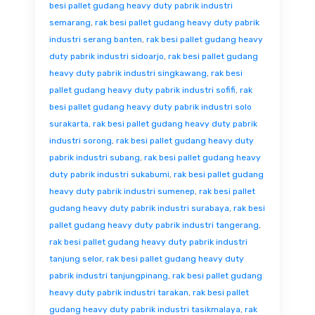
besi pallet gudang heavy duty pabrik industri
semarang
,
rak besi pallet gudang heavy duty pabrik
industri serang banten
,
rak besi pallet gudang heavy
duty pabrik industri sidoarjo
,
rak besi pallet gudang
heavy duty pabrik industri singkawang
,
rak besi
pallet gudang heavy duty pabrik industri sofifi
,
rak
besi pallet gudang heavy duty pabrik industri solo
surakarta
,
rak besi pallet gudang heavy duty pabrik
industri sorong
,
rak besi pallet gudang heavy duty
pabrik industri subang
,
rak besi pallet gudang heavy
duty pabrik industri sukabumi
,
rak besi pallet gudang
heavy duty pabrik industri sumenep
,
rak besi pallet
gudang heavy duty pabrik industri surabaya
,
rak besi
pallet gudang heavy duty pabrik industri tangerang
,
rak besi pallet gudang heavy duty pabrik industri
tanjung selor
,
rak besi pallet gudang heavy duty
pabrik industri tanjungpinang
,
rak besi pallet gudang
heavy duty pabrik industri tarakan
,
rak besi pallet
gudang heavy duty pabrik industri tasikmalaya
,
rak