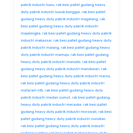
pabrik industri luwu
,
rak besi pallet gudang heavy
duty pabrik industri luwuk banggai
,
rak besi pallet
gudang heavy duty pabrik industri magelang
,
rak
besi pallet gudang heavy duty pabrik industri
majalengka
,
rak besi pallet gudang heavy duty pabrik
industri makassar
,
rak besi pallet gudang heavy duty
pabrik industri malang
,
rak besi pallet gudang heavy
duty pabrik industri mamuju
,
rak besi pallet gudang
heavy duty pabrik industri manado
,
rak besi pallet
gudang heavy duty pabrik industri manokwari
,
rak
besi pallet gudang heavy duty pabrik industri maros
,
rak besi pallet gudang heavy duty pabrik industri
mataram ntb
,
rak besi pallet gudang heavy duty
pabrik industri medan sumut
,
rak besi pallet gudang
heavy duty pabrik industri merauke
,
rak besi pallet
gudang heavy duty pabrik industri morowali
,
rak besi
pallet gudang heavy duty pabrik industri nunukan
,
rak besi pallet gudang heavy duty pabrik industri