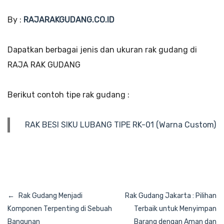
By :
RAJARAKGUDANG.CO.ID
Dapatkan berbagai jenis dan ukuran rak gudang di
RAJA RAK GUDANG
Berikut contoh tipe rak gudang :
RAK BESI SIKU LUBANG TIPE RK-01 (Warna Custom)
Navigasi
Rak Gudang Menjadi
Rak Gudang Jakarta : Pilihan
pos
Komponen Terpenting di Sebuah
Terbaik untuk Menyimpan
Bangunan
Barang dengan Aman dan