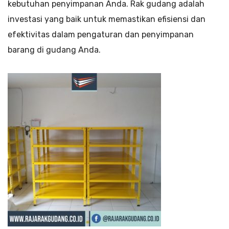
kebutuhan penyimpanan Anda. Rak gudang adalah
investasi yang baik untuk memastikan efisiensi dan
efektivitas dalam pengaturan dan penyimpanan
barang di gudang Anda.