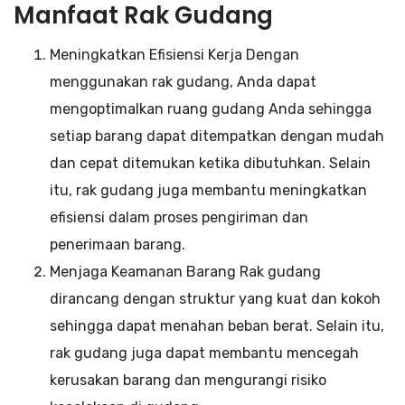
Manfaat Rak Gudang
Meningkatkan Efisiensi Kerja Dengan
menggunakan rak gudang, Anda dapat
mengoptimalkan ruang gudang Anda sehingga
setiap barang dapat ditempatkan dengan mudah
dan cepat ditemukan ketika dibutuhkan. Selain
itu, rak gudang juga membantu meningkatkan
efisiensi dalam proses pengiriman dan
penerimaan barang.
Menjaga Keamanan Barang Rak gudang
dirancang dengan struktur yang kuat dan kokoh
sehingga dapat menahan beban berat. Selain itu,
rak gudang juga dapat membantu mencegah
kerusakan barang dan mengurangi risiko