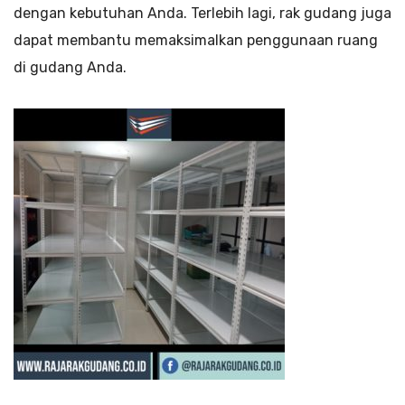
dengan kebutuhan Anda. Terlebih lagi, rak gudang juga
dapat membantu memaksimalkan penggunaan ruang
di gudang Anda.