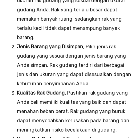
ukuran rak gudang yang sesuai dengan ukuran
gudang Anda. Rak yang terlalu besar dapat
memakan banyak ruang, sedangkan rak yang
terlalu kecil tidak dapat menampung banyak
barang.
Jenis Barang yang Disimpan
, Pilih jenis rak
gudang yang sesuai dengan jenis barang yang
Anda simpan. Rak gudang terdiri dari berbagai
jenis dan ukuran yang dapat disesuaikan dengan
kebutuhan penyimpanan Anda.
Kualitas Rak Gudang,
Pastikan rak gudang yang
Anda beli memiliki kualitas yang baik dan dapat
menahan beban berat. Rak gudang yang buruk
dapat menyebabkan kerusakan pada barang dan
meningkatkan risiko kecelakaan di gudang.