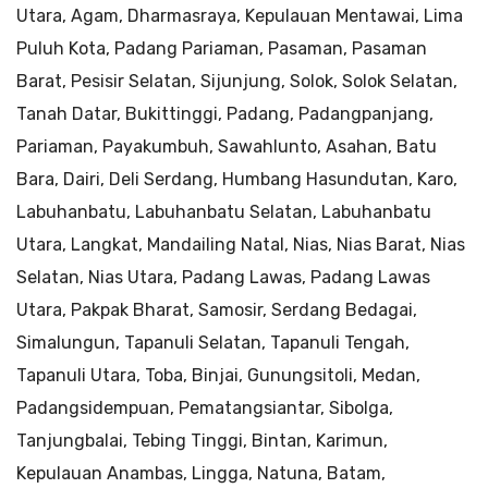
Utara, Agam, Dharmasraya, Kepulauan Mentawai, Lima
Puluh Kota, Padang Pariaman, Pasaman, Pasaman
Barat, Pesisir Selatan, Sijunjung, Solok, Solok Selatan,
Tanah Datar, Bukittinggi, Padang, Padangpanjang,
Pariaman, Payakumbuh, Sawahlunto, Asahan, Batu
Bara, Dairi, Deli Serdang, Humbang Hasundutan, Karo,
Labuhanbatu, Labuhanbatu Selatan, Labuhanbatu
Utara, Langkat, Mandailing Natal, Nias, Nias Barat, Nias
Selatan, Nias Utara, Padang Lawas, Padang Lawas
Utara, Pakpak Bharat, Samosir, Serdang Bedagai,
Simalungun, Tapanuli Selatan, Tapanuli Tengah,
Tapanuli Utara, Toba, Binjai, Gunungsitoli, Medan,
Padangsidempuan, Pematangsiantar, Sibolga,
Tanjungbalai, Tebing Tinggi, Bintan, Karimun,
Kepulauan Anambas, Lingga, Natuna, Batam,