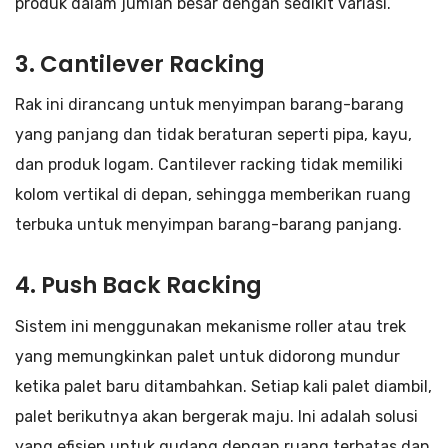
produk dalam jumlah besar dengan sedikit variasi.
3.
Cantilever Racking
Rak ini dirancang untuk menyimpan barang-barang
yang panjang dan tidak beraturan seperti pipa, kayu,
dan produk logam. Cantilever racking tidak memiliki
kolom vertikal di depan, sehingga memberikan ruang
terbuka untuk menyimpan barang-barang panjang.
4.
Push Back Racking
Sistem ini menggunakan mekanisme roller atau trek
yang memungkinkan palet untuk didorong mundur
ketika palet baru ditambahkan. Setiap kali palet diambil,
palet berikutnya akan bergerak maju. Ini adalah solusi
yang efisien untuk gudang dengan ruang terbatas dan