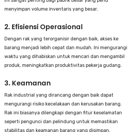
Ini sangat penting bagi pabrik besar yang perlu
menyimpan volume inventaris yang besar.
2.
Efisiensi Operasional
Dengan rak yang terorganisir dengan baik, akses ke
barang menjadi lebih cepat dan mudah. Ini mengurangi
waktu yang dihabiskan untuk mencari dan mengambil
produk, meningkatkan produktivitas pekerja gudang.
3.
Keamanan
Rak industrial yang dirancang dengan baik dapat
mengurangi risiko kecelakaan dan kerusakan barang.
Rak ini biasanya dilengkapi dengan fitur keselamatan
seperti pengunci dan pelindung untuk memastikan
stabilitas dan keamanan barang yang disimpan.