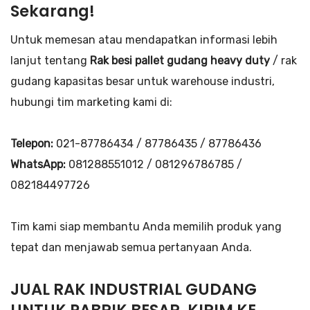
Sekarang!
Untuk memesan atau mendapatkan informasi lebih
lanjut tentang
Rak besi pallet gudang heavy duty
/ rak
gudang kapasitas besar untuk warehouse industri,
hubungi tim marketing kami di:
Telepon:
021-87786434 / 87786435 / 87786436
WhatsApp:
081288551012 / 081296786785 /
082184497726
Tim kami siap membantu Anda memilih produk yang
tepat dan menjawab semua pertanyaan Anda.
JUAL RAK INDUSTRIAL GUDANG
UNTUK PABRIK BESAR, KIRIM KE