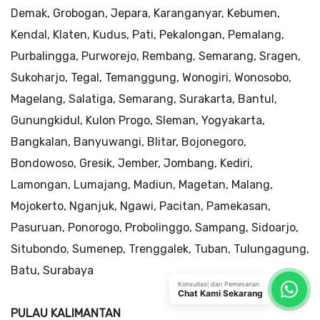
Demak, Grobogan, Jepara, Karanganyar, Kebumen,
Kendal, Klaten, Kudus, Pati, Pekalongan, Pemalang,
Purbalingga, Purworejo, Rembang, Semarang, Sragen,
Sukoharjo, Tegal, Temanggung, Wonogiri, Wonosobo,
Magelang, Salatiga, Semarang, Surakarta, Bantul,
Gunungkidul, Kulon Progo, Sleman, Yogyakarta,
Bangkalan, Banyuwangi, Blitar, Bojonegoro,
Bondowoso, Gresik, Jember, Jombang, Kediri,
Lamongan, Lumajang, Madiun, Magetan, Malang,
Mojokerto, Nganjuk, Ngawi, Pacitan, Pamekasan,
Pasuruan, Ponorogo, Probolinggo, Sampang, Sidoarjo,
Situbondo, Sumenep, Trenggalek, Tuban, Tulungagung,
Batu, Surabaya
Konsultasi dan Pemesanan
Chat Kami Sekarang
PULAU KALIMANTAN