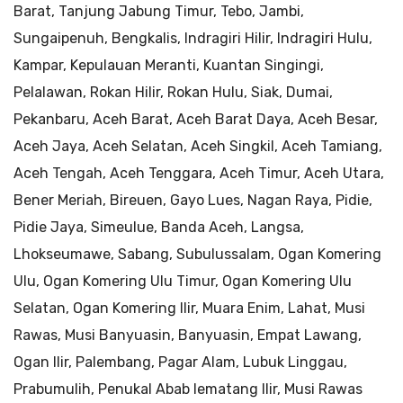
Barat, Tanjung Jabung Timur, Tebo, Jambi,
Sungaipenuh, Bengkalis, Indragiri Hilir, Indragiri Hulu,
Kampar, Kepulauan Meranti, Kuantan Singingi,
Pelalawan, Rokan Hilir, Rokan Hulu, Siak, Dumai,
Pekanbaru, Aceh Barat, Aceh Barat Daya, Aceh Besar,
Aceh Jaya, Aceh Selatan, Aceh Singkil, Aceh Tamiang,
Aceh Tengah, Aceh Tenggara, Aceh Timur, Aceh Utara,
Bener Meriah, Bireuen, Gayo Lues, Nagan Raya, Pidie,
Pidie Jaya, Simeulue, Banda Aceh, Langsa,
Lhokseumawe, Sabang, Subulussalam, Ogan Komering
Ulu, Ogan Komering Ulu Timur, Ogan Komering Ulu
Selatan, Ogan Komering Ilir, Muara Enim, Lahat, Musi
Rawas, Musi Banyuasin, Banyuasin, Empat Lawang,
Ogan Ilir, Palembang, Pagar Alam, Lubuk Linggau,
Prabumulih, Penukal Abab lematang Ilir, Musi Rawas