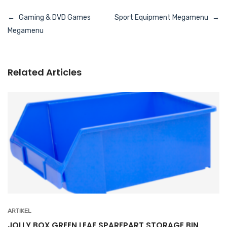
Navigasi
Gaming & DVD Games
Sport Equipment Megamenu
pos
Megamenu
Related Articles
ARTIKEL
JOLLY BOX GREEN LEAF SPAREPART STORAGE BIN