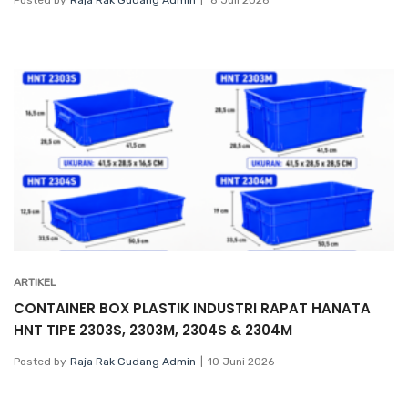
Posted by
Raja Rak Gudang Admin
8 Juli 2026
ARTIKEL
CONTAINER BOX PLASTIK INDUSTRI RAPAT HANATA
HNT TIPE 2303S, 2303M, 2304S & 2304M
Posted by
Raja Rak Gudang Admin
10 Juni 2026