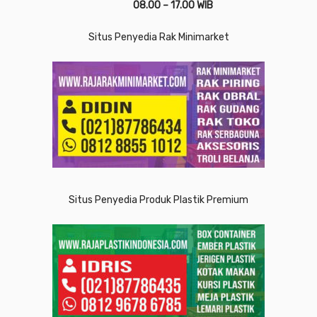
08.00 – 17.00 WIB
Situs Penyedia Rak Minimarket
Situs Penyedia Produk Plastik Premium