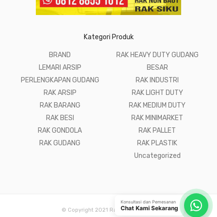
Kategori Produk
BRAND
RAK HEAVY DUTY GUDANG
LEMARI ARSIP
BESAR
PERLENGKAPAN GUDANG
RAK INDUSTRI
RAK ARSIP
RAK LIGHT DUTY
RAK BARANG
RAK MEDIUM DUTY
RAK BESI
RAK MINIMARKET
RAK GONDOLA
RAK PALLET
RAK GUDANG
RAK PLASTIK
Uncategorized
Konsultasi dan Pemesanan
Chat Kami Sekarang
© Copyright 2021 Raja Rak Gudang