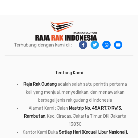
Terhubung dengan kami di :
Tentang Kami
Raja Rak Gudang
adalah salah satu perintis pertama
kali yang menjual, menyediakan, dan menawarkan
berbagai jenis rak gudang di Indonesia
Alamat Kami : Jalan
Mastrip No. 45A RT.7/RW.3,
Rambutan
, Kec. Ciracas, Jakarta Timur, DKI Jakarta
13830
Kantor Kami Buka
Setiap Hari (Kecuali Libur Nasional),