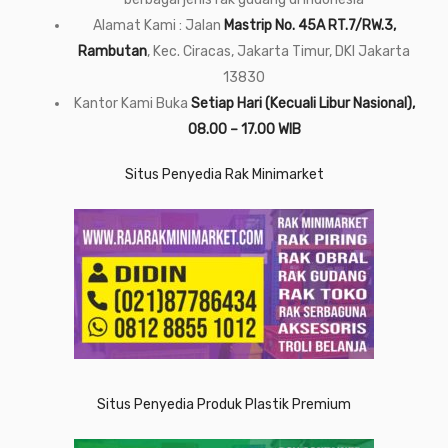
Alamat Kami : Jalan
Mastrip No. 45A RT.7/RW.3,
Rambutan
, Kec. Ciracas, Jakarta Timur, DKI Jakarta
13830
Kantor Kami Buka
Setiap Hari (Kecuali Libur Nasional),
08.00 – 17.00 WIB
Situs Penyedia Rak Minimarket
Situs Penyedia Produk Plastik Premium