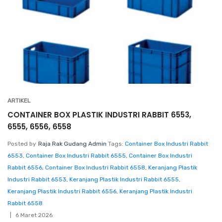
ARTIKEL
CONTAINER BOX PLASTIK INDUSTRI RABBIT 6553,
6555, 6556, 6558
Posted by
Raja Rak Gudang Admin
Tags:
Container Box Industri Rabbit
6553
,
Container Box Industri Rabbit 6555
,
Container Box Industri
Rabbit 6556
,
Container Box Industri Rabbit 6558
,
Keranjang Plastik
Industri Rabbit 6553
,
Keranjang Plastik Industri Rabbit 6555
,
Keranjang Plastik Industri Rabbit 6556
,
Keranjang Plastik Industri
Rabbit 6558
6 Maret 2026