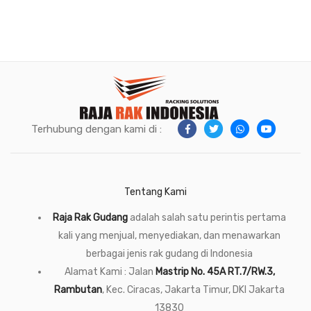
Terhubung dengan kami di :
Tentang Kami
Raja Rak Gudang
adalah salah satu perintis pertama
kali yang menjual, menyediakan, dan menawarkan
berbagai jenis rak gudang di Indonesia
Alamat Kami : Jalan
Mastrip No. 45A RT.7/RW.3,
Rambutan
, Kec. Ciracas, Jakarta Timur, DKI Jakarta
13830