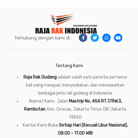
Terhubung dengan kami di :
Tentang Kami
Raja Rak Gudang
adalah salah satu perintis pertama
kali yang menjual, menyediakan, dan menawarkan
berbagai jenis rak gudang di Indonesia
Alamat Kami : Jalan
Mastrip No. 45A RT.7/RW.3,
Rambutan
, Kec. Ciracas, Jakarta Timur, DKI Jakarta
13830
Kantor Kami Buka
Setiap Hari (Kecuali Libur Nasional),
08.00 – 17.00 WIB