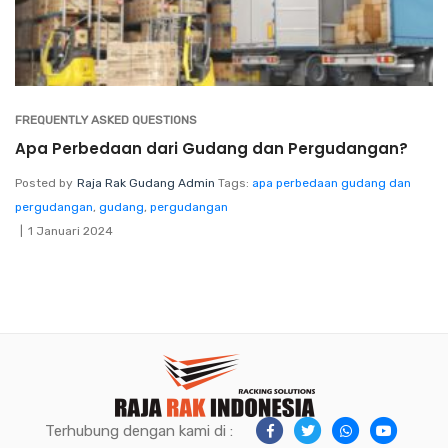
FREQUENTLY ASKED QUESTIONS
Apa Perbedaan dari Gudang dan Pergudangan?
Posted by
Raja Rak Gudang Admin
Tags:
apa perbedaan gudang dan
pergudangan
,
gudang
,
pergudangan
1 Januari 2024
Terhubung dengan kami di :