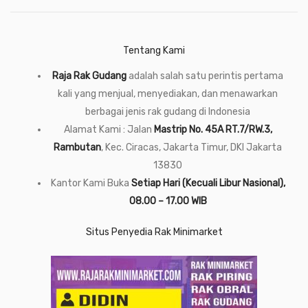
Tentang Kami
Raja Rak Gudang
adalah salah satu perintis pertama
kali yang menjual, menyediakan, dan menawarkan
berbagai jenis rak gudang di Indonesia
Alamat Kami : Jalan
Mastrip No. 45A RT.7/RW.3,
Rambutan
, Kec. Ciracas, Jakarta Timur, DKI Jakarta
13830
Kantor Kami Buka
Setiap Hari (Kecuali Libur Nasional),
08.00 – 17.00 WIB
Situs Penyedia Rak Minimarket