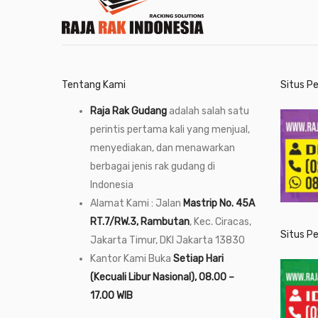
Tentang Kami
Situs P
Raja Rak Gudang
adalah salah satu
perintis pertama kali yang menjual,
menyediakan, dan menawarkan
berbagai jenis rak gudang di
Indonesia
Alamat Kami : Jalan
Mastrip No. 45A
RT.7/RW.3, Rambutan
, Kec. Ciracas,
Situs P
Jakarta Timur, DKI Jakarta 13830
Kantor Kami Buka
Setiap Hari
(Kecuali Libur Nasional), 08.00 –
17.00 WIB