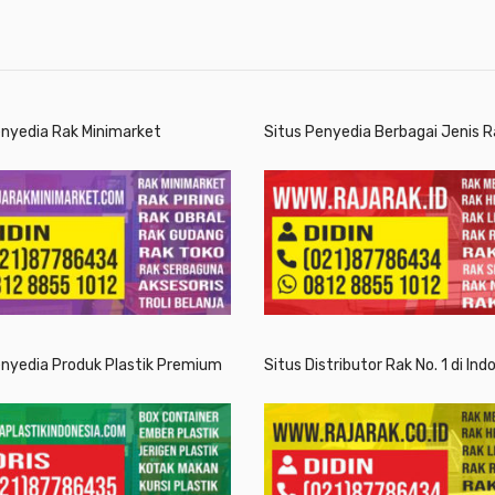
enyedia Rak Minimarket
Situs Penyedia Berbagai Jenis R
enyedia Produk Plastik Premium
Situs Distributor Rak No. 1 di Ind