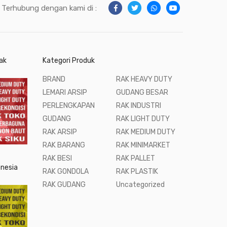
Terhubung dengan kami di :
ak
Kategori Produk
BRAND
RAK HEAVY DUTY
LEMARI ARSIP
GUDANG BESAR
PERLENGKAPAN
RAK INDUSTRI
GUDANG
RAK LIGHT DUTY
RAK ARSIP
RAK MEDIUM DUTY
RAK BARANG
RAK MINIMARKET
RAK BESI
RAK PALLET
onesia
RAK GONDOLA
RAK PLASTIK
RAK GUDANG
Uncategorized