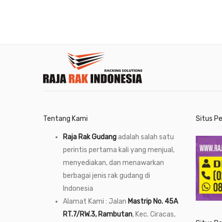
Tentang Kami
Situs P
Raja Rak Gudang
adalah salah satu
perintis pertama kali yang menjual,
menyediakan, dan menawarkan
berbagai jenis rak gudang di
Indonesia
Alamat Kami : Jalan
Mastrip No. 45A
RT.7/RW.3, Rambutan
, Kec. Ciracas,