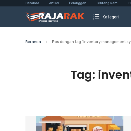
Beranda
Artikel
Pelanggan
Tentang Kami
H
Kategori
Beranda
Pos dengan tag “inventory management sy
Tag:
inven