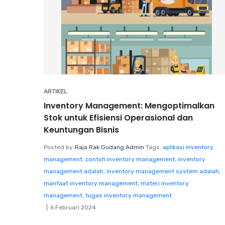
ARTIKEL
Inventory Management: Mengoptimalkan
Stok untuk Efisiensi Operasional dan
Keuntungan Bisnis
Posted by
Raja Rak Gudang Admin
Tags:
aplikasi inventory
management
,
contoh inventory management
,
inventory
management adalah
,
inventory management system adalah
,
manfaat inventory management
,
materi inventory
management
,
tugas inventory management
6 Februari 2024