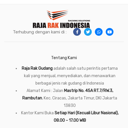
Terhubung dengan kami di :
Tentang Kami
Raja Rak Gudang
adalah salah satu perintis pertama
kali yang menjual, menyediakan, dan menawarkan
berbagai jenis rak gudang di Indonesia
Alamat Kami : Jalan
Mastrip No. 45A RT.7/RW.3,
Rambutan
, Kec. Ciracas, Jakarta Timur, DKI Jakarta
13830
Kantor Kami Buka
Setiap Hari (Kecuali Libur Nasional),
08.00 – 17.00 WIB