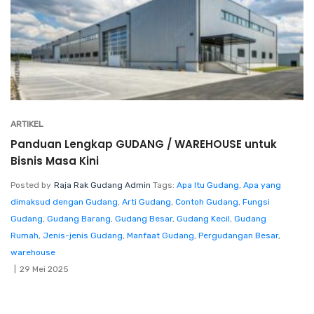
ARTIKEL
Panduan Lengkap GUDANG / WAREHOUSE untuk
Bisnis Masa Kini
Posted by
Raja Rak Gudang Admin
Tags:
Apa Itu Gudang
,
Apa yang
dimaksud dengan Gudang
,
Arti Gudang
,
Contoh Gudang
,
Fungsi
Gudang
,
Gudang Barang
,
Gudang Besar
,
Gudang Kecil
,
Gudang
Rumah
,
Jenis-jenis Gudang
,
Manfaat Gudang
,
Pergudangan Besar
,
warehouse
29 Mei 2025