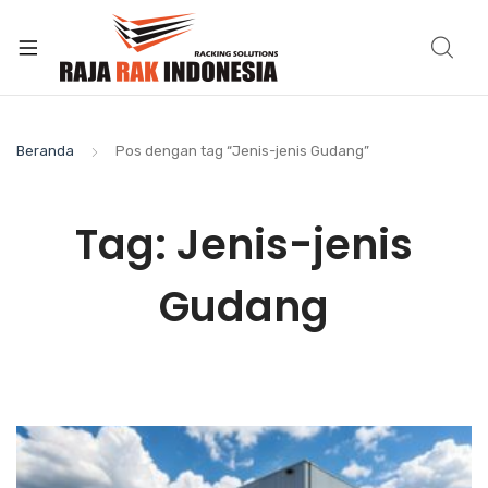
Beranda
Pos dengan tag “Jenis-jenis Gudang”
Tag:
Jenis-jenis
Gudang