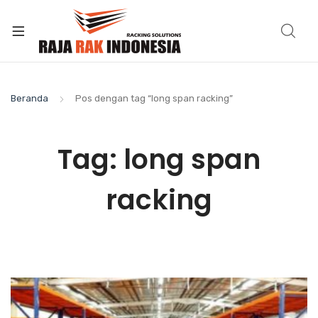
Beranda
Pos dengan tag “long span racking”
Tag:
long span
racking