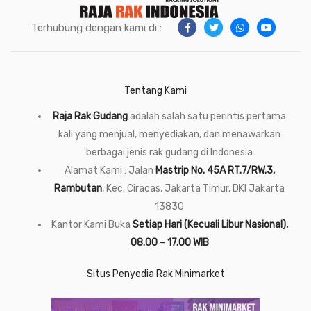
Terhubung dengan kami di :
Tentang Kami
Raja Rak Gudang
adalah salah satu perintis pertama
kali yang menjual, menyediakan, dan menawarkan
berbagai jenis rak gudang di Indonesia
Alamat Kami : Jalan
Mastrip No. 45A RT.7/RW.3,
Rambutan
, Kec. Ciracas, Jakarta Timur, DKI Jakarta
13830
Kantor Kami Buka
Setiap Hari (Kecuali Libur Nasional),
08.00 – 17.00 WIB
Situs Penyedia Rak Minimarket