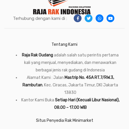
Terhubung dengan kami di :
Tentang Kami
Raja Rak Gudang
adalah salah satu perintis pertama
kali yang menjual, menyediakan, dan menawarkan
berbagai jenis rak gudang di Indonesia
Alamat Kami : Jalan
Mastrip No. 45A RT.7/RW.3,
Rambutan
, Kec. Ciracas, Jakarta Timur, DKI Jakarta
13830
Kantor Kami Buka
Setiap Hari (Kecuali Libur Nasional),
08.00 – 17.00 WIB
Situs Penyedia Rak Minimarket