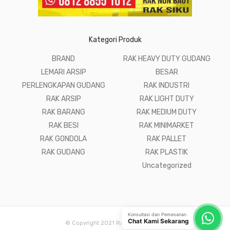
Kategori Produk
BRAND
RAK HEAVY DUTY GUDANG
LEMARI ARSIP
BESAR
PERLENGKAPAN GUDANG
RAK INDUSTRI
RAK ARSIP
RAK LIGHT DUTY
RAK BARANG
RAK MEDIUM DUTY
RAK BESI
RAK MINIMARKET
RAK GONDOLA
RAK PALLET
RAK GUDANG
RAK PLASTIK
Uncategorized
Konsultasi dan Pemesanan
Chat Kami Sekarang
© Copyright 2021 Raja Rak Gudang