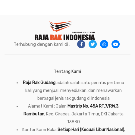
Terhubung dengan kami di :
Tentang Kami
Raja Rak Gudang
adalah salah satu perintis pertama
kali yang menjual, menyediakan, dan menawarkan
berbagai jenis rak gudang di Indonesia
Alamat Kami : Jalan
Mastrip No. 45A RT.7/RW.3,
Rambutan
, Kec. Ciracas, Jakarta Timur, DKI Jakarta
13830
Kantor Kami Buka
Setiap Hari (Kecuali Libur Nasional),