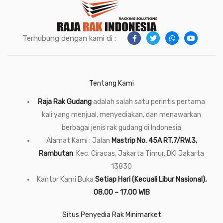
Terhubung dengan kami di :
Tentang Kami
Raja Rak Gudang
adalah salah satu perintis pertama
kali yang menjual, menyediakan, dan menawarkan
berbagai jenis rak gudang di Indonesia
Alamat Kami : Jalan
Mastrip No. 45A RT.7/RW.3,
Rambutan
, Kec. Ciracas, Jakarta Timur, DKI Jakarta
13830
Kantor Kami Buka
Setiap Hari (Kecuali Libur Nasional),
08.00 – 17.00 WIB
Situs Penyedia Rak Minimarket