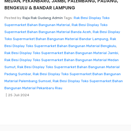
MEDAN, PEKANBARU, JAMBI, PALEMBANG, PADANG,
BENGKULU & BANDAR LAMPUNG
Posted by
Raja Rak Gudang Admin
Tags:
Rak Besi Display Toko
Supermarket Bahan Bangunan Material
,
Rak Besi Display Toko
Supermarket Bahan Bangunan Material Banda Aceh
,
Rak Besi Display
Toko Supermarket Bahan Bangunan Material Bandar Lampung
,
Rak
Besi Display Toko Supermarket Bahan Bangunan Material Bengkulu
,
Rak Besi Display Toko Supermarket Bahan Bangunan Material Jambi
,
Rak Besi Display Toko Supermarket Bahan Bangunan Material Medan
Sumut
,
Rak Besi Display Toko Supermarket Bahan Bangunan Material
Padang Sumbar
,
Rak Besi Display Toko Supermarket Bahan Bangunan
Material Palembang Sumsel
,
Rak Besi Display Toko Supermarket Bahan
Bangunan Material Pekanbaru Riau
25 Juli 2024