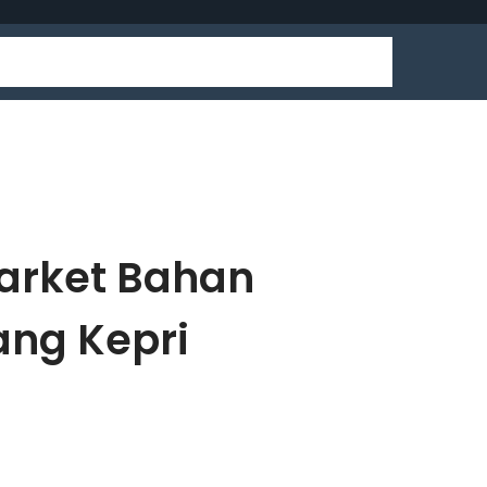
market Bahan
ang Kepri