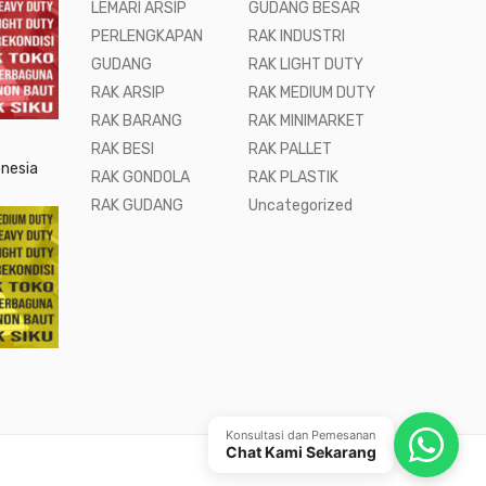
LEMARI ARSIP
GUDANG BESAR
PERLENGKAPAN
RAK INDUSTRI
GUDANG
RAK LIGHT DUTY
RAK ARSIP
RAK MEDIUM DUTY
RAK BARANG
RAK MINIMARKET
RAK BESI
RAK PALLET
onesia
RAK GONDOLA
RAK PLASTIK
RAK GUDANG
Uncategorized
Konsultasi dan Pemesanan
Chat Kami Sekarang