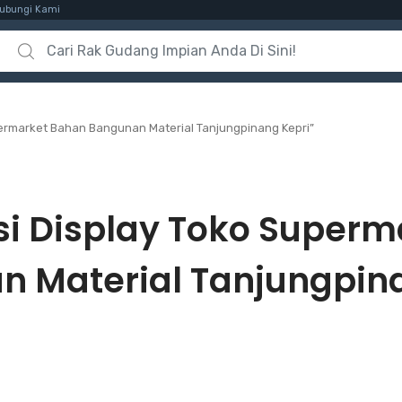
ubungi Kami
Search for:
permarket Bahan Bangunan Material Tanjungpinang Kepri”
si Display Toko Super
 Material Tanjungpin