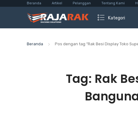
Beranda
Artikel
Pelanggan
Tentang Kami
H
Kategori
Beranda
Pos dengan tag “Rak Besi Display Toko Su
Tag:
Rak Be
Bangunan