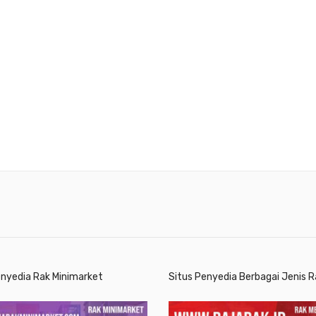
enyedia Rak Minimarket
Situs Penyedia Berbagai Jenis R