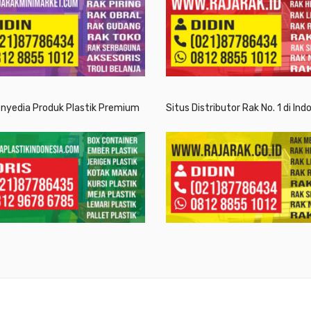
enyedia Produk Plastik Premium
Situs Distributor Rak No. 1 di Ind