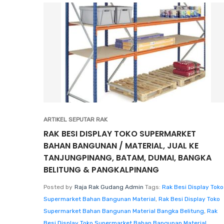
ARTIKEL SEPUTAR RAK
RAK BESI DISPLAY TOKO SUPERMARKET
BAHAN BANGUNAN / MATERIAL, JUAL KE
TANJUNGPINANG, BATAM, DUMAI, BANGKA
BELITUNG & PANGKALPINANG
Posted by
Raja Rak Gudang Admin
Tags:
Rak Besi Display Toko
Supermarket Bahan Bangunan Material
,
Rak Besi Display Toko
Supermarket Bahan Bangunan Material Bangka Belitung
,
Rak
Besi Display Toko Supermarket Bahan Bangunan Material