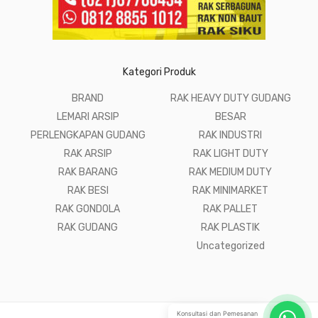
Kategori Produk
BRAND
RAK HEAVY DUTY GUDANG
LEMARI ARSIP
BESAR
PERLENGKAPAN GUDANG
RAK INDUSTRI
RAK ARSIP
RAK LIGHT DUTY
RAK BARANG
RAK MEDIUM DUTY
RAK BESI
RAK MINIMARKET
RAK GONDOLA
RAK PALLET
RAK GUDANG
RAK PLASTIK
Uncategorized
Konsultasi dan Pemesanan