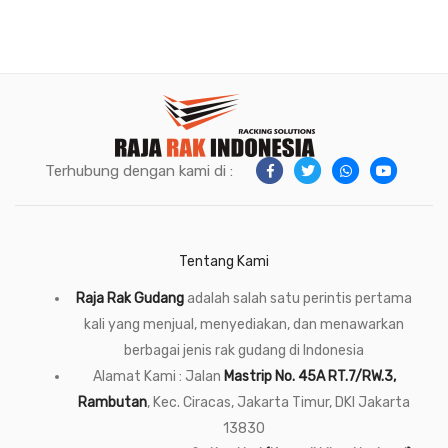
Terhubung dengan kami di :
Tentang Kami
Raja Rak Gudang
adalah salah satu perintis pertama
kali yang menjual, menyediakan, dan menawarkan
berbagai jenis rak gudang di Indonesia
Alamat Kami : Jalan
Mastrip No. 45A RT.7/RW.3,
Rambutan
, Kec. Ciracas, Jakarta Timur, DKI Jakarta
13830