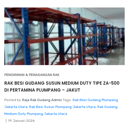
PENGIRIMAN & PEMASANGAN RAK
RAK BESI GUDANG SUSUN MEDIUM DUTY TIPE ZA-500
DI PERTAMINA PLUMPANG – JAKUT
Posted by
Raja Rak Gudang Admin
Tags:
Rak Besi Gudang Plumpang
Jakarta Utara
,
Rak Besi Susun Plumpang Jakarta Utara
,
Rak Gudang
Medium Duty Plumpang Jakarta Utara
19 Januari 2026