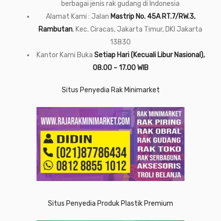
berbagai jenis rak gudang di Indonesia
Alamat Kami : Jalan
Mastrip No. 45A RT.7/RW.3,
Rambutan
, Kec. Ciracas, Jakarta Timur, DKI Jakarta
13830
Kantor Kami Buka
Setiap Hari (Kecuali Libur Nasional),
08.00 – 17.00 WIB
Situs Penyedia Rak Minimarket
Situs Penyedia Produk Plastik Premium