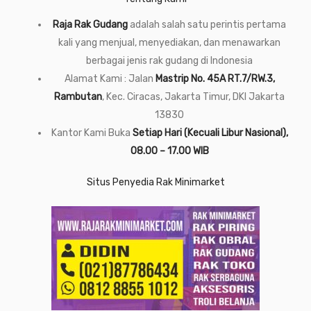
Raja Rak Gudang
adalah salah satu perintis pertama
kali yang menjual, menyediakan, dan menawarkan
berbagai jenis rak gudang di Indonesia
Alamat Kami : Jalan
Mastrip No. 45A RT.7/RW.3,
Rambutan
, Kec. Ciracas, Jakarta Timur, DKI Jakarta
13830
Kantor Kami Buka
Setiap Hari (Kecuali Libur Nasional),
08.00 – 17.00 WIB
Situs Penyedia Rak Minimarket