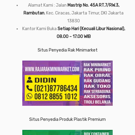
Alamat Kami : Jalan
Mastrip No. 45A RT.7/RW.3,
Rambutan
, Kec. Ciracas, Jakarta Timur, DKI Jakarta
13830
Kantor Kami Buka
Setiap Hari (Kecuali Libur Nasional),
08.00 – 17.00 WIB
Situs Penyedia Rak Minimarket
Situs Penyedia Produk Plastik Premium