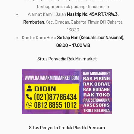
berbagai jenis rak gudang di Indonesia
Alamat Kami : Jalan
Mastrip No. 45A RT.7/RW.3,
Rambutan
, Kec. Ciracas, Jakarta Timur, DKI Jakarta
13830
Kantor Kami Buka
Setiap Hari (Kecuali Libur Nasional),
08.00 – 17.00 WIB
Situs Penyedia Rak Minimarket
Situs Penyedia Produk Plastik Premium