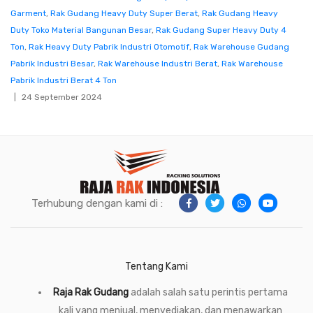
Garment
,
Rak Gudang Heavy Duty Super Berat
,
Rak Gudang Heavy
Duty Toko Material Bangunan Besar
,
Rak Gudang Super Heavy Duty 4
Ton
,
Rak Heavy Duty Pabrik Industri Otomotif
,
Rak Warehouse Gudang
Pabrik Industri Besar
,
Rak Warehouse Industri Berat
,
Rak Warehouse
Pabrik Industri Berat 4 Ton
24 September 2024
Terhubung dengan kami di :
Tentang Kami
Raja Rak Gudang
adalah salah satu perintis pertama
kali yang menjual, menyediakan, dan menawarkan