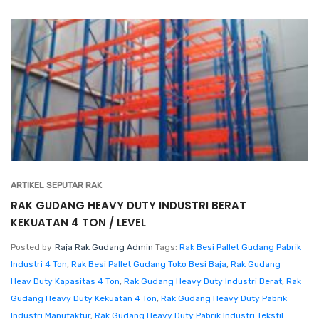
ARTIKEL SEPUTAR RAK
RAK GUDANG HEAVY DUTY INDUSTRI BERAT
KEKUATAN 4 TON / LEVEL
Posted by
Raja Rak Gudang Admin
Tags:
Rak Besi Pallet Gudang Pabrik
Industri 4 Ton
,
Rak Besi Pallet Gudang Toko Besi Baja
,
Rak Gudang
Heav Duty Kapasitas 4 Ton
,
Rak Gudang Heavy Duty Industri Berat
,
Rak
Gudang Heavy Duty Kekuatan 4 Ton
,
Rak Gudang Heavy Duty Pabrik
Industri Manufaktur
,
Rak Gudang Heavy Duty Pabrik Industri Tekstil