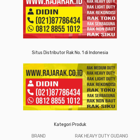
Situs Distributor Rak No. 1 di Indonesia
Kategori Produk
BRAND
RAK HEAVY DUTY GUDANG