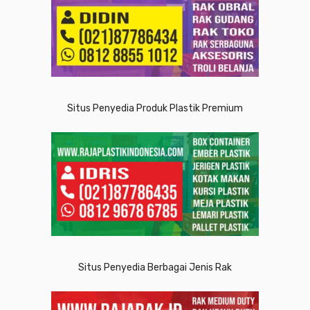
Situs Penyedia Produk Plastik Premium
Situs Penyedia Berbagai Jenis Rak