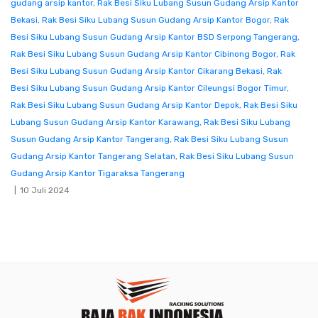
gudang arsip kantor
,
Rak Besi Siku Lubang Susun Gudang Arsip Kantor
Bekasi
,
Rak Besi Siku Lubang Susun Gudang Arsip Kantor Bogor
,
Rak
Besi Siku Lubang Susun Gudang Arsip Kantor BSD Serpong Tangerang
,
Rak Besi Siku Lubang Susun Gudang Arsip Kantor Cibinong Bogor
,
Rak
Besi Siku Lubang Susun Gudang Arsip Kantor Cikarang Bekasi
,
Rak
Besi Siku Lubang Susun Gudang Arsip Kantor Cileungsi Bogor Timur
,
Rak Besi Siku Lubang Susun Gudang Arsip Kantor Depok
,
Rak Besi Siku
Lubang Susun Gudang Arsip Kantor Karawang
,
Rak Besi Siku Lubang
Susun Gudang Arsip Kantor Tangerang
,
Rak Besi Siku Lubang Susun
Gudang Arsip Kantor Tangerang Selatan
,
Rak Besi Siku Lubang Susun
Gudang Arsip Kantor Tigaraksa Tangerang
10 Juli 2024