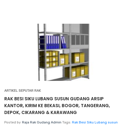
ARTIKEL SEPUTAR RAK
RAK BESI SIKU LUBANG SUSUN GUDANG ARSIP
KANTOR, KIRIM KE BEKASI, BOGOR, TANGERANG,
DEPOK, CIKARANG & KARAWANG
Posted by
Raja Rak Gudang Admin
Tags:
Rak Besi Siku Lubang susun