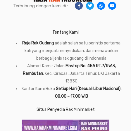
Terhubung dengan kami di :
Tentang Kami
Raja Rak Gudang
adalah salah satu perintis pertama
kali yang menjual, menyediakan, dan menawarkan
berbagai jenis rak gudang di Indonesia
Alamat Kami : Jalan
Mastrip No. 45A RT.7/RW.3,
Rambutan
, Kec. Ciracas, Jakarta Timur, DKI Jakarta
13830
Kantor Kami Buka
Setiap Hari (Kecuali Libur Nasional),
08.00 – 17.00 WIB
Situs Penyedia Rak Minimarket